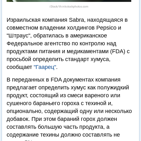
iStock/thinkstockphotos.com
Израильская компания Sabra, находящаяся в
совместном владении холдингов Pepsico и
"Штраус", обратилась в американское
Федеральное агентство по контролю над
продуктами питания и медикаментами (FDA) с
просьбой определить стандарт хумуса,
сообщает
"Гаарец"
.
В переданных в FDA документах компания
предлагает определить хумус как полужидкий
продукт, состоящий из смеси вареного или
сушеного бараньего гороха с техиной и,
опционально, содержащий одну или несколько
добавок. При этом бараний горох должен
составлять большую часть продукта, а
содержание техины должно составлять не