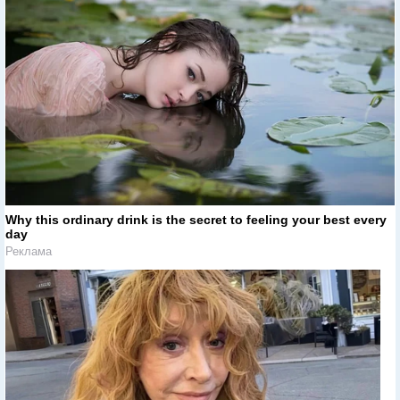
Why this ordinary drink is the secret to feeling your best every
day
Реклама