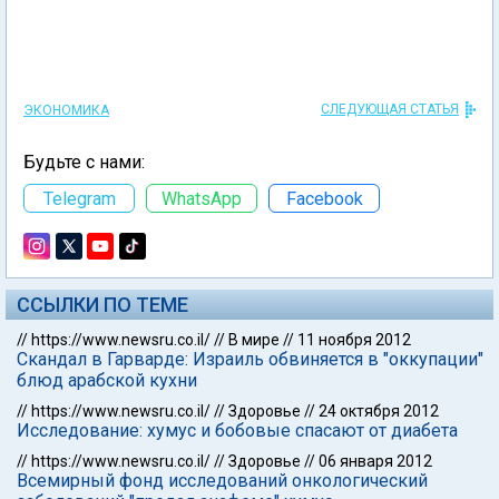
СЛЕДУЮЩАЯ СТАТЬЯ
ЭКОНОМИКА
Будьте с нами:
Telegram
WhatsApp
Facebook
ССЫЛКИ ПО ТЕМЕ
//
https://www.newsru.co.il/
//
В мире
//
11 ноября 2012
Скандал в Гарварде: Израиль обвиняется в "оккупации"
блюд арабской кухни
//
https://www.newsru.co.il/
//
Здоровье
//
24 октября 2012
Исследование: хумус и бобовые спасают от диабета
//
https://www.newsru.co.il/
//
Здоровье
//
06 января 2012
Всемирный фонд исследований онкологический