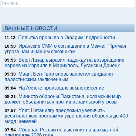
Реклама
ВАЖНЫЕ НОВОСТИ
Попытка прорыва в Офарим: подробности
11:13
Иранские СМИ о соглашении в Мекке: "Прямая
10:50
угроза нам и нашим союзникам"
Берл Лазар выразил надежду на возвращение
09:53
евреев из Израиля в Мариуполь, Луганск и Донецк
Maan: Бен-Гвир вновь запретил свидания
09:30
палестинским заключенным
На Аляске произошло землетрясение
09:04
Министр обороны Пакистана: исламский мир
08:21
должен объединиться против израильской угрозы
Ynet: Нетаниягу предложил увеличить
07:57
десятилетнюю программу укрепления обороны до 400
млрд шекелей
Сборная России не выступит на шахматной
07:54
олимпиаде 2026 года