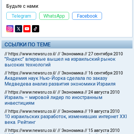
Будьте с нами:
Telegram
WhatsApp
Facebook
ССЫЛКИ ПО ТЕМЕ
//
https://www.newsru.co.il/
//
Экономика
//
27 сентября 2010
"Яндекс" впервые вышел на израильский рынок
высоких технологий
//
https://www.newsru.co.il/
//
Экономика
//
16 сентября 2010
Академия наук Нью-Йорка сделала по заказу
Медведева анализ развития экономики Израиля
//
https://www.newsru.co.il/
//
Экономика
//
24 августа 2010
Израиль – мировой лидер по иностранным
инвестициям
//
https://www.newsru.co.il/
//
Экономика
//
19 августа 2010
10 израильских разработок, изменивших интернет XXI
века. Рейтинг
//
https://www.newsru.co.il/
//
Экономика
//
15 августа 2010