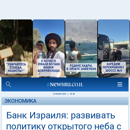
23 ИЮНЯ 2006
|
16:20
ЭКОНОМИКА
Банк Израиля: развивать
политику открытого неба с