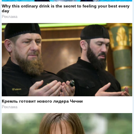
Why this ordinary drink is the secret to feeling your best every
day
Реклама
Кремль готовит нового лидера Чечни
Реклама