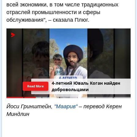
всей экономики, в том числе традиционных
отраслей промышленности и сферы
обслуживания", – сказала Плюг.
4-летний Юваль Коган найден
Read More
добровольцами
Йоси Гринштейн,
"Маарив"
– перевод Керен
Миндлин