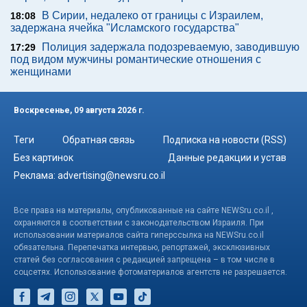
В Сирии, недалеко от границы с Израилем,
18:08
задержана ячейка "Исламского государства"
Полиция задержала подозреваемую, заводившую
17:29
под видом мужчины романтические отношения с
женщинами
Воскресенье, 09 августа 2026 г.
Теги
Обратная связь
Подписка на новости (RSS)
Без картинок
Данные редакции и устав
Реклама:
advertising@newsru.co.il
Все права на материалы, опубликованные на сайте NEWSru.co.il ,
охраняются в соответствии с законодательством Израиля. При
использовании материалов сайта гиперссылка на NEWSru.co.il
обязательна. Перепечатка интервью, репортажей, эксклюзивных
статей без согласования с редакцией запрещена – в том числе в
соцсетях. Использование фотоматериалов агентств не разрешается.