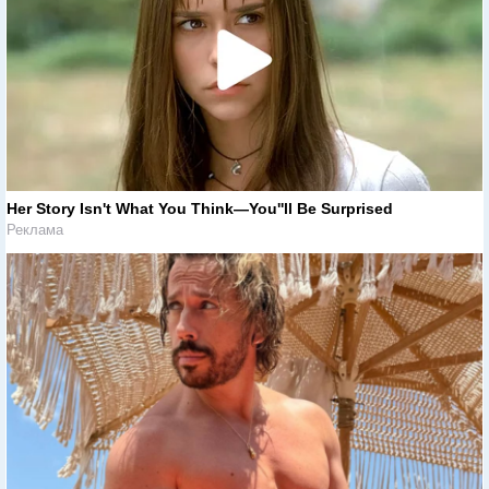
Her Story Isn't What You Think—You''ll Be Surprised
Реклама