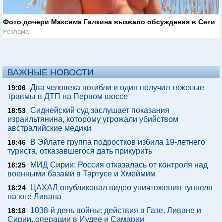
Фото дочери Максима Галкина вызвало обсуждения в Сети
Реклама
ВАЖНЫЕ НОВОСТИ
Два человека погибли и один получил тяжелые
19:06
травмы в ДТП на Первом шоссе
Сиднейский суд заслушает показания
18:53
израильтянина, которому угрожали убийством
австралийские медики
В Эйлате группа подростков избила 19-летнего
18:46
туриста, отказавшегося дать прикурить
МИД Сирии: Россия отказалась от контроля над
18:25
военными базами в Тартусе и Хмеймим
ЦАХАЛ опубликовал видео уничтожения туннеля
18:24
на юге Ливана
1038-й день войны: действия в Газе, Ливане и
18:18
Сирии, операции в Иудее и Самарии