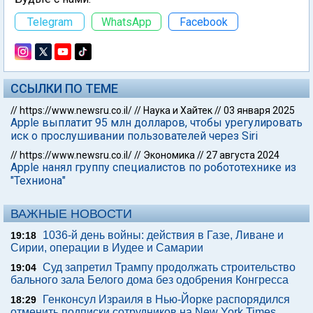
Telegram
WhatsApp
Facebook
ССЫЛКИ ПО ТЕМЕ
//
https://www.newsru.co.il/
//
Наука и Хайтек
//
03 января 2025
Apple выплатит 95 млн долларов, чтобы урегулировать
иск о прослушивании пользователей через Siri
//
https://www.newsru.co.il/
//
Экономика
//
27 августа 2024
Apple нанял группу специалистов по робототехнике из
"Техниона"
ВАЖНЫЕ НОВОСТИ
1036-й день войны: действия в Газе, Ливане и
19:18
Сирии, операции в Иудее и Самарии
Суд запретил Трампу продолжать строительство
19:04
бального зала Белого дома без одобрения Конгресса
Генконсул Израиля в Нью-Йорке распорядился
18:29
отменить подписки сотрудников на New York Times