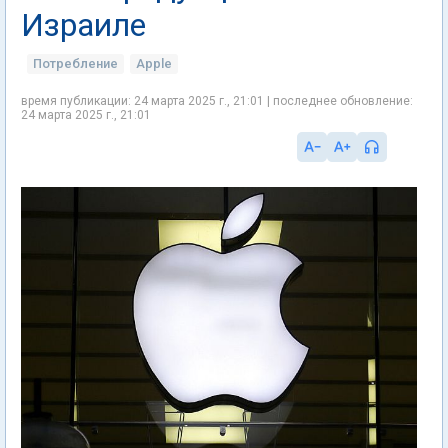
Израиле
Потребление
Apple
время публикации: 24 марта 2025 г., 21:01 | последнее обновление:
24 марта 2025 г., 21:01