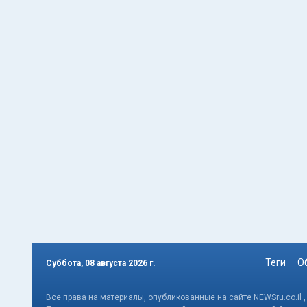
Теги
О
Суббота, 08 августа 2026 г.
Все права на материалы, опубликованные на сайте NEWSru.co.il 