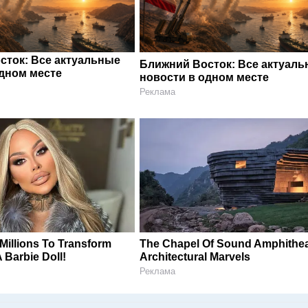
сток: Все актуальные
Ближний Восток: Все актуал
одном месте
новости в одном месте
Реклама
illions To Transform
The Chapel Of Sound Amphithea
A Barbie Doll!
Architectural Marvels
Реклама