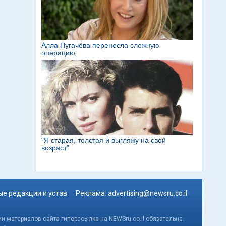
е редакции и устав
Реклама:
advertising@newsru.co.il
и материалов сайта гиперссылка на NEWSru.co.il обязательна.