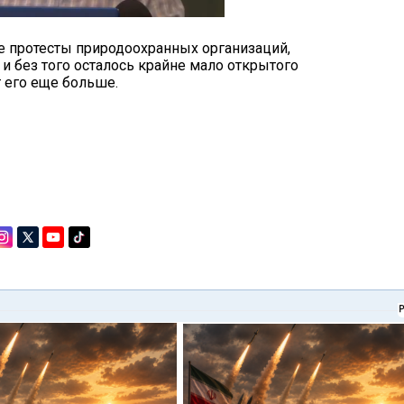
е протесты природоохранных организаций,
и без того осталось крайне мало открытого
т его еще больше.