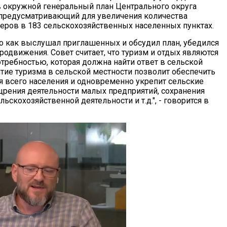
в окружной генеральный план Центрального округа
предусматривающий для увеличения количества
еров в 183 сельскохозяйственных населенных пунктах.
ого как выслушал приглашенных и обсудил план, убедился
родвижения. Совет считает, что туризм и отдых являются
требностью, которая должна найти ответ в сельской
итие туризма в сельской местности позволит обеспечить
ля всего населения и одновременно укрепит сельские
ощрения деятельности малых предприятий, сохранения
ьскохозяйственной деятельности и т.д.", - говорится в