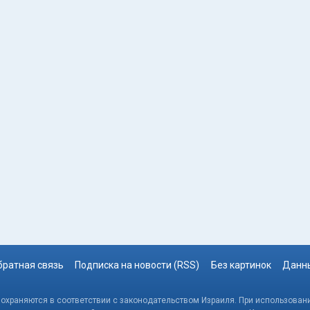
братная связь
Подписка на новости (RSS)
Без картинок
Данны
, охраняются в соответствии с законодательством Израиля. При использовани