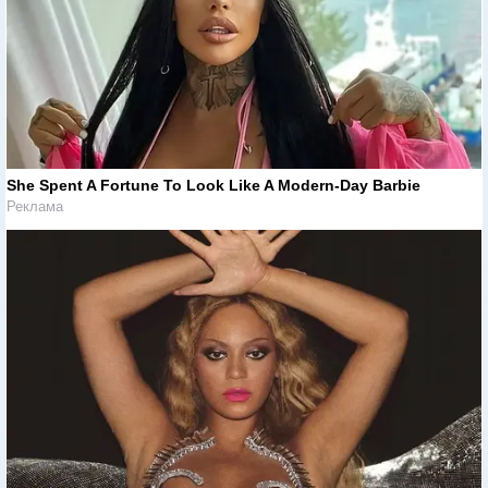
She Spent A Fortune To Look Like A Modern-Day Barbie
Реклама