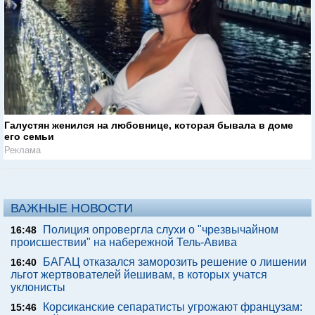
Галустян женился на любовнице, которая бывала в доме
его семьи
Реклама
ВАЖНЫЕ НОВОСТИ
Полиция опровергла слухи о "чрезвычайном
16:48
происшествии" на набережной Тель-Авива
БАГАЦ отказался заморозить решение о лишении
16:40
льгот жертвователей йешивам, в которых учатся
уклонисты
Корсиканские сепаратисты угрожают французам:
15:46