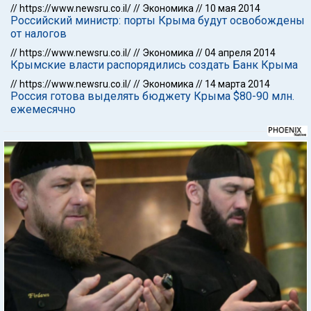
//
https://www.newsru.co.il/
//
Экономика
//
10 мая 2014
Российский министр: порты Крыма будут освобождены
от налогов
//
https://www.newsru.co.il/
//
Экономика
//
04 апреля 2014
Крымские власти распорядились создать Банк Крыма
//
https://www.newsru.co.il/
//
Экономика
//
14 марта 2014
Россия готова выделять бюджету Крыма $80-90 млн.
ежемесячно