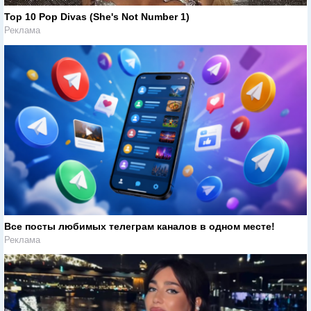
Top 10 Pop Divas (She's Not Number 1)
Реклама
Все посты любимых телеграм каналов в одном месте!
Реклама