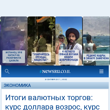
ИСПАНЕЦ ЗРЯ
НАПАЛ НА
РЕЗЕРВИСТА
ЦАХАЛА
26 СЕНТЯБРЯ 2017
|
05:32
ЭКОНОМИКА
Итоги валютных торгов:
курс доллара возрос, курс