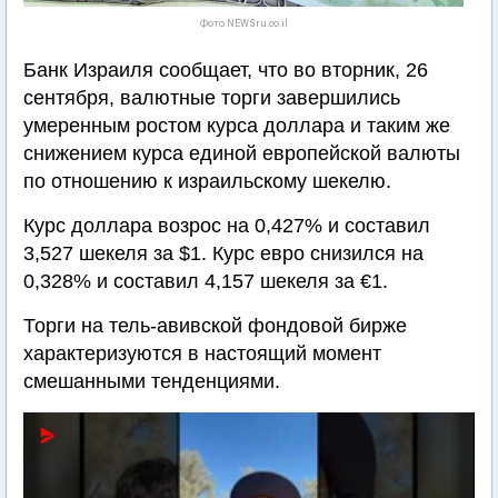
Фото NEWSru.co.il
Банк Израиля сообщает, что во вторник, 26
сентября, валютные торги завершились
умеренным ростом курса доллара и таким же
снижением курса единой европейской валюты
по отношению к израильскому шекелю.
Курс доллара возрос на 0,427% и составил
3,527 шекеля за $1. Курс евро снизился на
0,328% и составил 4,157 шекеля за €1.
Торги на тель-авивской фондовой бирже
характеризуются в настоящий момент
смешанными тенденциями.