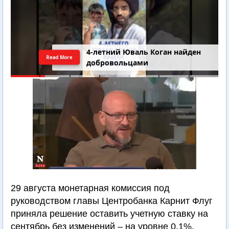
4-летний Юваль Коган найден
Read More
добровольцами
29 августа монетарная комиссия под
руководством главы Центробанка Карнит Флуг
приняла решение оставить учетную ставку на
сентябрь без изменений – на уровне 0,1%.