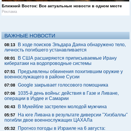
Ближний Восток: Все актуальные новости в одном месте
Реклама
ВАЖНЫЕ НОВОСТИ
В ходе поисков Эльдара Даяна обнаружено тело,
08:13
личность погибшего устанавливается
В США расширяются приписываемые Ирану
08:01
кибератаки на водопроводные системы
Предъявлены обвинения похитившим оружие у
07:51
военнослужащего в районе Сусии
Google закрывает голосового помощника
07:08
1035-й день войны: действия в Газе и Ливане,
07:06
операции в Иудее и Самарии
В Мукейбле застрелен молодой мужчина
06:43
На юге Ливана в результате диверсии "Хизбаллы"
05:57
погибли двое военнослужащих ЦАХАЛа
Прогноз погоды в Израиле на 6 августа:
05:32