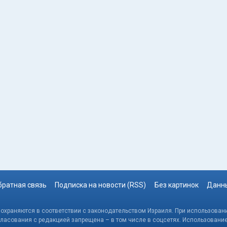
братная связь
Подписка на новости (RSS)
Без картинок
Данны
, охраняются в соответствии с законодательством Израиля. При использовани
гласования с редакцией запрещена – в том числе в соцсетях. Использовани