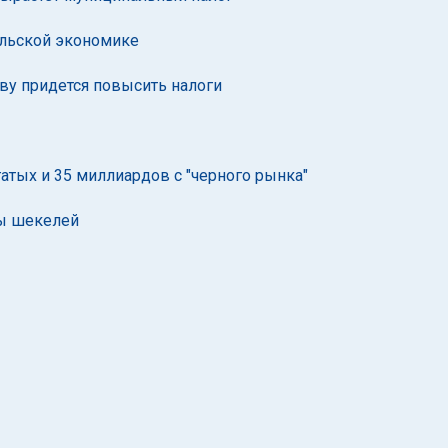
ильской экономике
ву придется повысить налоги
атых и 35 миллиардов с "черного рынка"
ды шекелей