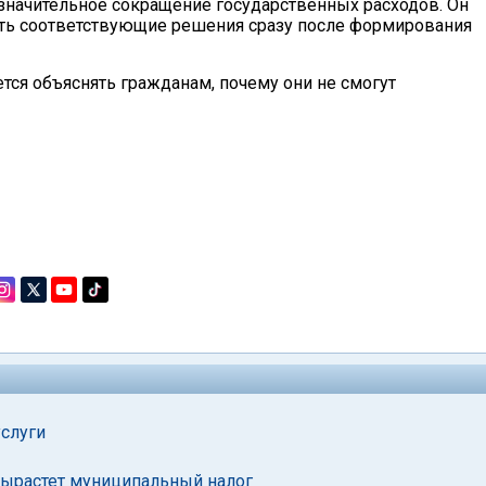
 значительное сокращение государственных расходов. Он
нять соответствующие решения сразу после формирования
тся объяснять гражданам, почему они не смогут
услуги
вырастет муниципальный налог