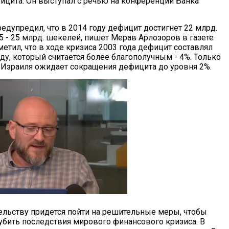
цита. Он выступал с речью на конференции Банка
едупредил, что в 2014 году дефицит достигнет 22 млрд.
5 - 25 млрд. шекелей, пишет Мерав Арлозоров в газете
тметил, что в ходе кризиса 2003 года дефицит составлял
году, который считается более благополучным - 4%. Только
к Израиля ожидает сокращения дефицита до уровня 2%.
тельству придется пойти на решительные меры, чтобы
убить последствия мирового финансового кризиса. В