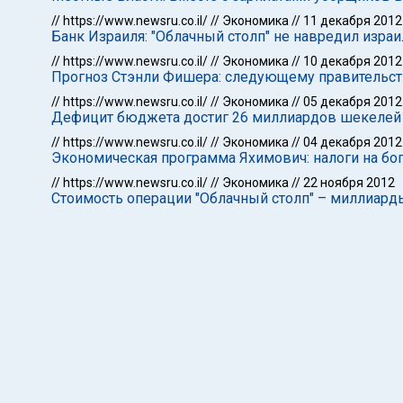
//
https://www.newsru.co.il/
//
Экономика
//
11 декабря 2012
Банк Израиля: "Облачный столп" не навредил изра
//
https://www.newsru.co.il/
//
Экономика
//
10 декабря 2012
Прогноз Стэнли Фишера: следующему правительст
//
https://www.newsru.co.il/
//
Экономика
//
05 декабря 2012
Дефицит бюджета достиг 26 миллиардов шекелей
//
https://www.newsru.co.il/
//
Экономика
//
04 декабря 2012
Экономическая программа Яхимович: налоги на бог
//
https://www.newsru.co.il/
//
Экономика
//
22 ноября 2012
Стоимость операции "Облачный столп" – миллиар