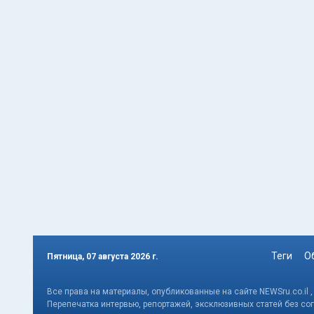
Теги
О
Пятница, 07 августа 2026 г.
Все права на материалы, опубликованные на сайте NEWSru.co.il 
Перепечатка интервью, репортажей, эксклюзивных статей без со