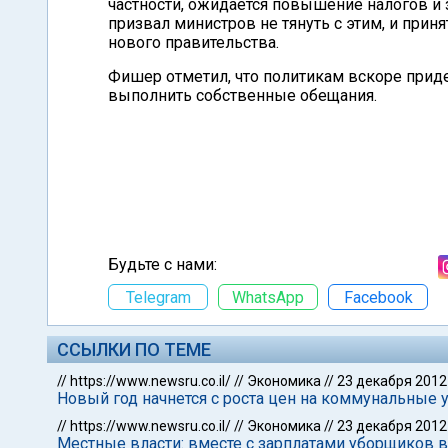
частности, ожидается повышение налогов и
призвал министров не тянуть с этим, и при
нового правительства.
Фишер отметил, что политикам вскоре приде
выполнить собственные обещания.
Будьте с нами:
Telegram
WhatsApp
Facebook
ССЫЛКИ ПО ТЕМЕ
//
https://www.newsru.co.il/
//
Экономика
//
23 декабря 2012
Новый год начнется с роста цен на коммунальные 
//
https://www.newsru.co.il/
//
Экономика
//
23 декабря 2012
Местные власти: вместе с зарплатами уборщиков 