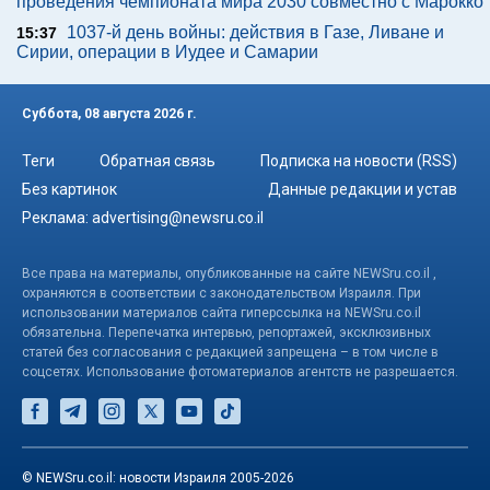
проведения чемпионата мира 2030 совместно с Марокко
1037-й день войны: действия в Газе, Ливане и
15:37
Сирии, операции в Иудее и Самарии
Суббота, 08 августа 2026 г.
Теги
Обратная связь
Подписка на новости (RSS)
Без картинок
Данные редакции и устав
Реклама:
advertising@newsru.co.il
Все права на материалы, опубликованные на сайте NEWSru.co.il ,
охраняются в соответствии с законодательством Израиля. При
использовании материалов сайта гиперссылка на NEWSru.co.il
обязательна. Перепечатка интервью, репортажей, эксклюзивных
статей без согласования с редакцией запрещена – в том числе в
соцсетях. Использование фотоматериалов агентств не разрешается.
© NEWSru.co.il: новости Израиля 2005-2026