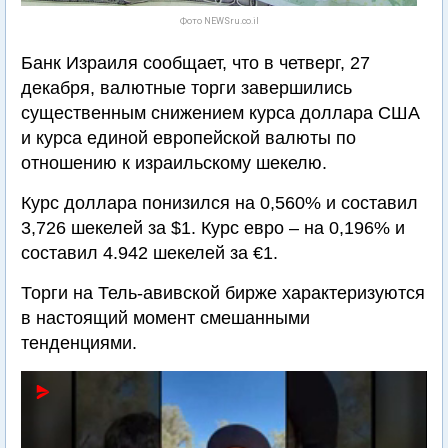
Фото NEWSru.co.il
Банк Израиля сообщает, что в четверг, 27
декабря, валютные торги завершились
существенным снижением курса доллара США
и курса единой европейской валюты по
отношению к израильскому шекелю.
Курс доллара понизился на 0,560% и составил
3,726 шекелей за $1. Курс евро – на 0,196% и
составил 4.942 шекелей за €1.
Торги на Тель-авивской бирже характеризуются
в настоящий момент смешанными
тенденциями.