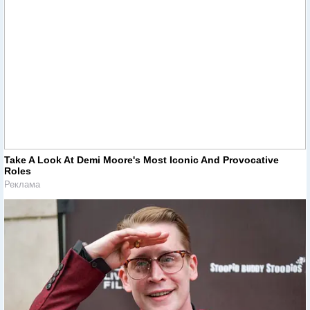
Take A Look At Demi Moore's Most Iconic And Provocative
Roles
Реклама