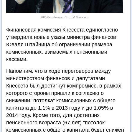
GPO/Getty Images. Фото: М.Мильнер
Финансовая комиссия Кнессета единогласно
утвердила новые указы министра финансов
Юваля Штайница об ограничении размера
комиссионных, взимаемых пенсионными
кассами.
Напомним, что в ходе переговоров между
министерством финансов и депутатами
Кнессета был достигнут компромисс, в рамках
которого стороны пришли к согласию о
снижении "потолка" комиссионных с общего
капитала до 1,1% в 2013 году и до 1,05% в
2014 году. Кроме того, для достигших
пенсионного возраста (67 лет) "потолок"
комиссионных с общего капитала будет снижен