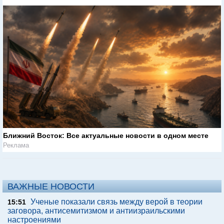
Ближний Восток: Все актуальные новости в одном месте
Реклама
ВАЖНЫЕ НОВОСТИ
Ученые показали связь между верой в теории
15:51
заговора, антисемитизмом и антиизраильскими
настроениями