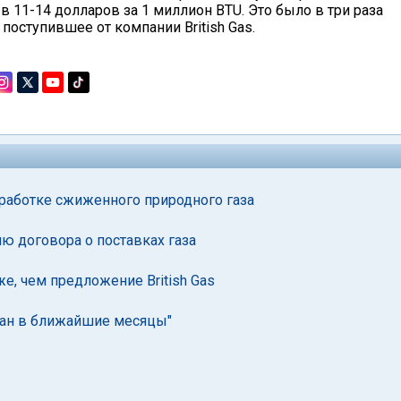
 11-14 долларов за 1 миллион BTU. Это было в три раза
поступившее от компании British Gas.
еработке сжиженного природного газа
ю договора о поставках газа
е, чем предложение British Gas
исан в ближайшие месяцы"