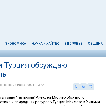
ЭКОНОМИКА
НАУКА И ХАЙТЕК
ЗДОРОВЬЕ
ОБЩИНА
 и Турция обсуждают
ль
овление: 27 марта 2009 г., 13:22
рта, глава "Газпрома" Алексей Миллер обсудил с
етики и природных ресурсов Турции Мехметом Хильми