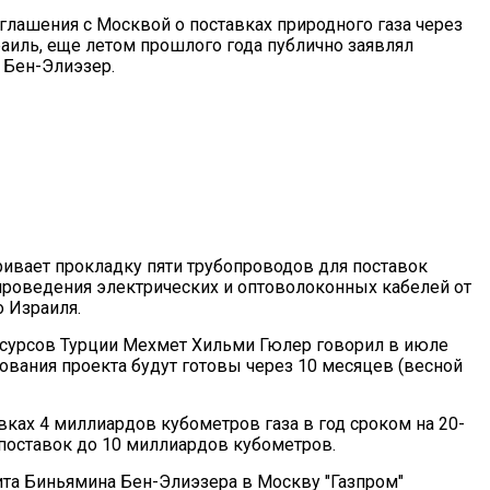
оглашения с Москвой о поставках природного газа через
аиль, еще летом прошлого года публично заявлял
 Бен-Элиэзер.
ривает прокладку пяти трубопроводов для поставок
я проведения электрических и оптоволоконных кабелей от
 Израиля.
есурсов Турции Мехмет Хильми Гюлер говорил в июле
нования проекта будут готовы через 10 месяцев (весной
вках 4 миллиардов кубометров газа в год сроком на 20-
поставок до 10 миллиардов кубометров.
ита Биньямина Бен-Элиэзера в Москву "Газпром"