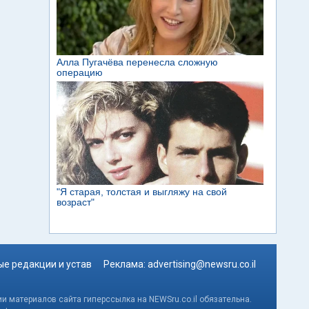
е редакции и устав
Реклама:
advertising@newsru.co.il
и материалов сайта гиперссылка на NEWSru.co.il обязательна.