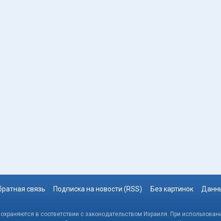
братная связь
Подписка на новости (RSS)
Без картинок
Данны
, охраняются в соответствии с законодательством Израиля. При использовани