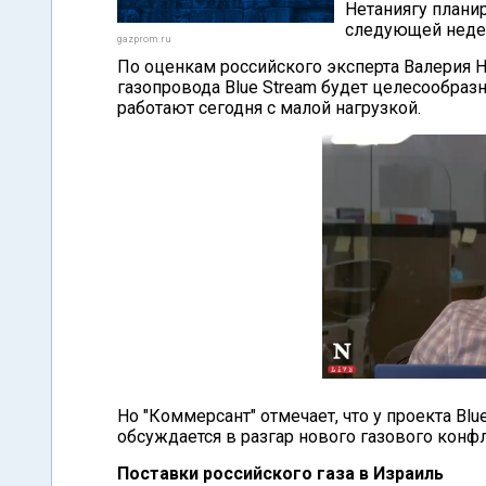
Нетаниягу плани
следующей недел
gazprom.ru
По оценкам российского эксперта Валерия Не
газопровода Blue Stream будет целесообраз
работают сегодня с малой нагрузкой.
Но "Коммерсант" отмечает, что у проекта Blu
обсуждается в разгар нового газового конф
Поставки российского газа в Израиль