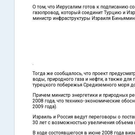
О том, что Иерусалим готов к подписанию с
газопровод, который соединит Турцию и Изр
министр инфраструктуры Израиля Биньямин
.
Тогда же сообщалось, что проект предусмат
воды, природного газа и нефти, а также дл
турецкого побережья Средиземного моря до
Причем министр энергетики и природных р
2008 года, что технико-экономические обос
2009 года).
Израиль и Россия ведут переговоры о поста
30 лет с возможностью увеличения объема 
В ходе состоявшегося в июне 2008 года виз