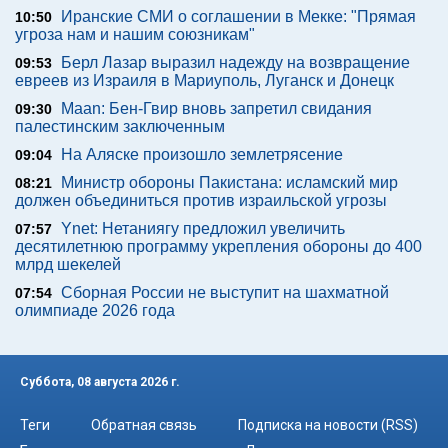
Иранские СМИ о соглашении в Мекке: "Прямая
10:50
угроза нам и нашим союзникам"
Берл Лазар выразил надежду на возвращение
09:53
евреев из Израиля в Мариуполь, Луганск и Донецк
Maan: Бен-Гвир вновь запретил свидания
09:30
палестинским заключенным
На Аляске произошло землетрясение
09:04
Министр обороны Пакистана: исламский мир
08:21
должен объединиться против израильской угрозы
Ynet: Нетаниягу предложил увеличить
07:57
десятилетнюю программу укрепления обороны до 400
млрд шекелей
Сборная России не выступит на шахматной
07:54
олимпиаде 2026 года
Суббота, 08 августа 2026 г.
Теги
Обратная связь
Подписка на новости (RSS)