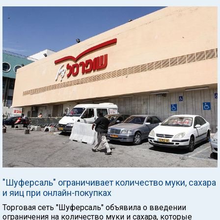
"Шуферсаль" ограничивает количество муки, сахара
и яиц при онлайн-покупках
Торговая сеть "Шуферсаль" объявила о введении
ограничения на количество муки и сахара, которые