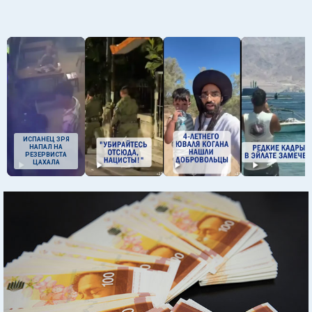
ИСПАНЕЦ ЗРЯ
НАПАЛ НА
РЕЗЕРВИСТА
ЦАХАЛА