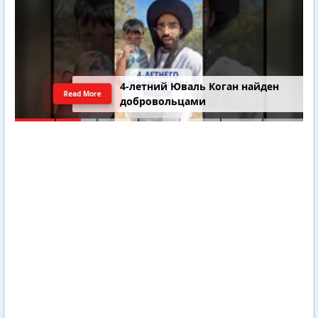
4-летний Юваль Коган найден
Read More
добровольцами