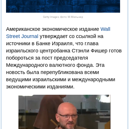
Getty Images. Фото: М.Мильнер
Американское экономическое издание
Wall
Street Journal
утверждает со ссылкой на
источники в Банке Израиля, что глава
израильского центробанка Стэнли Фишер готов
побороться за пост председателя
Международного валютного фонда. Эта
новость была перепубликована всеми
ведущими израильскими и международными
экономическими изданиями.