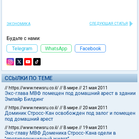
СЛЕДУЮЩАЯ СТАТЬЯ
ЭКОНОМИКА
Будьте с нами:
Telegram
WhatsApp
Facebook
ССЫЛКИ ПО ТЕМЕ
//
https://www.newsru.co.il/
//
В мире
//
21 мая 2011
Экс-глава МВФ помещен под домашний арест в здании
Эмпайр Билдинг
//
https://www.newsru.co.il/
//
В мире
//
20 мая 2011
Доминик Стросс-Кан освобожден под залог и помещен
под домашний арест
//
https://www.newsru.co.il/
//
В мире
//
19 мая 2011
Экс-главу МВФ Доменика Стросс-Кана одели в
"противосуицидный жилет"