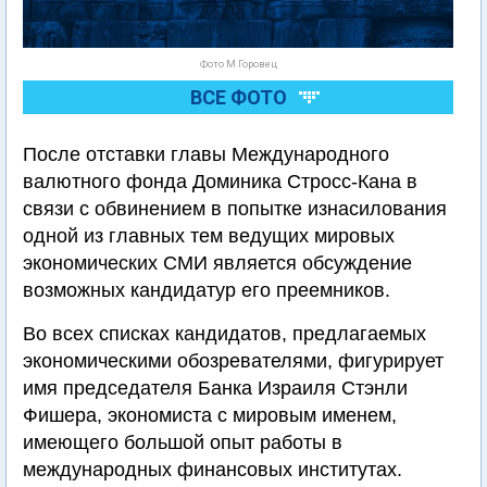
Фото М.Горовец
ВСЕ ФОТО
После отставки главы Международного
валютного фонда Доминика Стросс-Кана в
связи с обвинением в попытке изнасилования
одной из главных тем ведущих мировых
экономических СМИ является обсуждение
возможных кандидатур его преемников.
Во всех списках кандидатов, предлагаемых
экономическими обозревателями, фигурирует
имя председателя Банка Израиля Стэнли
Фишера, экономиста с мировым именем,
имеющего большой опыт работы в
международных финансовых институтах.