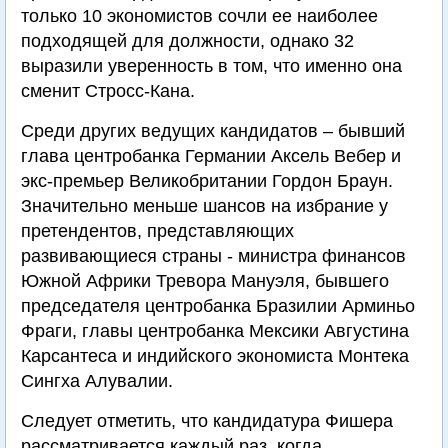
только 10 экономистов сочли ее наиболее
подходящей для должности, однако 32
выразили уверенность в том, что именно она
сменит Стросс-Кана.
Среди других ведущих кандидатов – бывший
глава центробанка Германии Аксель Вебер и
экс-премьер Великобритании Гордон Браун.
Значительно меньше шансов на избрание у
претендентов, представляющих
развивающиеся страны - министра финансов
Южной Африки Тревора Мануэля, бывшего
председателя центробанка Бразилии Арминьо
Фраги, главы центробанка Мексики Августина
Карсантеса и индийского экономиста Монтека
Сингха Алувалии.
Следует отметить, что кандидатура Фишера
рассматривается каждый раз, когда