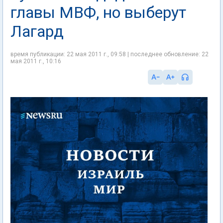
главы МВФ, но выберут
Лагард
время публикации: 22 мая 2011 г., 09:58 | последнее обновление: 22
мая 2011 г., 10:16