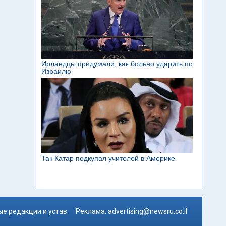
е редакции и устав
Реклама:
advertising@newsru.co.il