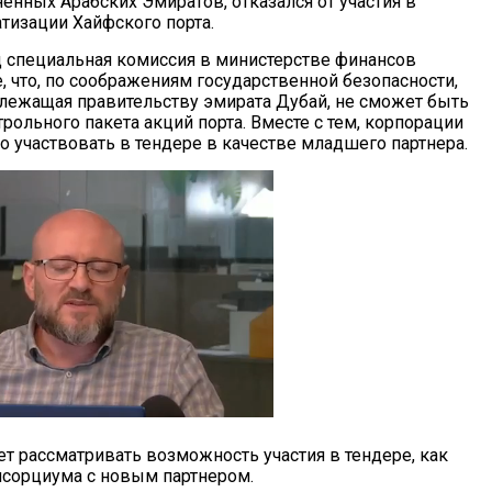
енных Арабских Эмиратов, отказался от участия в
тизации Хайфского порта.
д специальная комиссия в министерстве финансов
, что, по соображениям государственной безопасности,
длежащая правительству эмирата Дубай, не сможет быть
ольного пакета акций порта. Вместе с тем, корпорации
 участвовать в тендере в качестве младшего партнера.
ет рассматривать возможность участия в тендере, как
онсорциума с новым партнером.