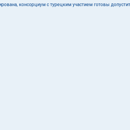
ирована, консорциум с турецким участием готовы допусти