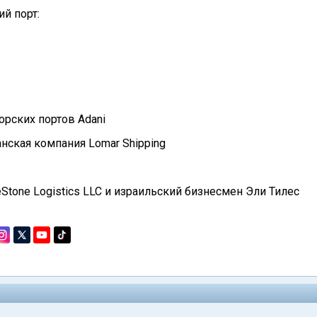
ий порт:
орских портов Adani
танская компания Lomar Shipping
aeStone Logistics LLC и израильский бизнесмен Эли Тилес