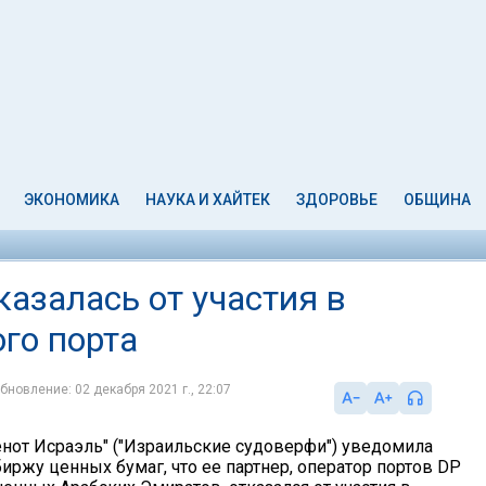
ЭКОНОМИКА
НАУКА И ХАЙТЕК
ЗДОРОВЬЕ
ОБЩИНА
азалась от участия в
го порта
бновление: 02 декабря 2021 г., 22:07
нот Исраэль" ("Израильские судоверфи") уведомила
иржу ценных бумаг, что ее партнер, оператор портов DP