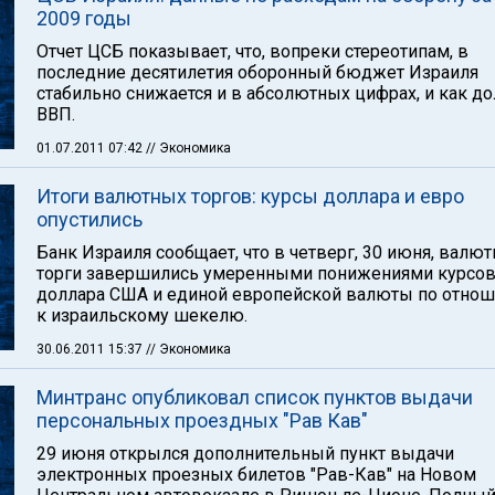
2009 годы
Отчет ЦСБ показывает, что, вопреки стереотипам, в
последние десятилетия оборонный бюджет Израиля
стабильно снижается и в абсолютных цифрах, и как до
ВВП.
01.07.2011 07:42
// Экономика
Итоги валютных торгов: курсы доллара и евро
опустились
Банк Израиля сообщает, что в четверг, 30 июня, валю
торги завершились умеренными понижениями курсо
доллара США и единой европейской валюты по отно
к израильскому шекелю.
30.06.2011 15:37
// Экономика
Минтранс опубликовал список пунктов выдачи
персональных проездных "Рав Кав"
29 июня открылся дополнительный пункт выдачи
электронных проезных билетов "Рав-Кав" на Новом