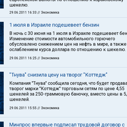
шекелю.
29.06.2011 16:33
// Экономика
1 июля в Израиле подешевеет бензин
В ночь с 30 июня на 1 июля в Израиле подешевеет бен
Изменение стоимости автомобильного горючего
обусловлено снижением цен на нефть в мире, а также
ослаблением курса доллара по отношению к шекелю.
29.06.2011 16:25
// Экономика
"Тнува" снизила цену на творог "Коттедж"
Компания "Тнува" сообщила сегодня, что будет продав
творог марки "Коттедж" торговым сетям по цене 4,55
шекелей за 250-граммовую баночку, вместо цены в 5
шекелей.
29.06.2011 15:55
// Экономика
Минпрос впервые подписал трудовой договор с