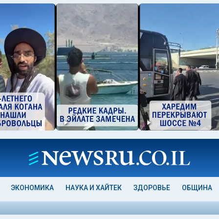
ЭКОНОМИКА
НАУКА И ХАЙТЕК
ЗДОРОВЬЕ
ОБЩИНА