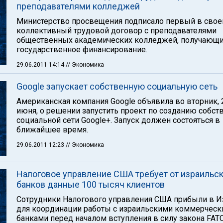
преподавателями колледжей
Министерство просвещения подписало первый в свое
коллективный трудовой договор с преподавателями
общественных академических колледжей, получающ
государственное финансирование.
29.06.2011 14:14
// Экономика
Google запускает собственную социальную сеть
Американская компания Google объявила во вторник, 
июня, о решении запустить проект по созданию собст
социальной сети Google+. Запуск должен состояться в
ближайшее время.
29.06.2011 12:23
// Экономика
Налоговое управление США требует от израильс
банков данные 100 тысяч клиентов
Сотрудники Налогового управления США прибыли в И
для координации работы с израильскими коммерчес
банками перед началом вступления в силу закона FATC