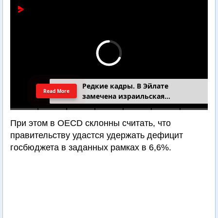
Редкие кадры. В Эйлате
Read More
замечена израильская
подводная лодка
При этом в OECD склонны считать, что
правительству удастся удержать дефицит
госбюджета в заданных рамках в 6,6%.