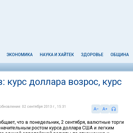
ЭКОНОМИКА
НАУКА И ХАЙТЕК
ЗДОРОВЬЕ
ОБЩИНА
: курс доллара возрос, курс
обновление: 02 сентября 2013 г., 15:31
бщает, что в понедельник, 2 сентября, валютные торги
начительным ростом курса доллара США и легким