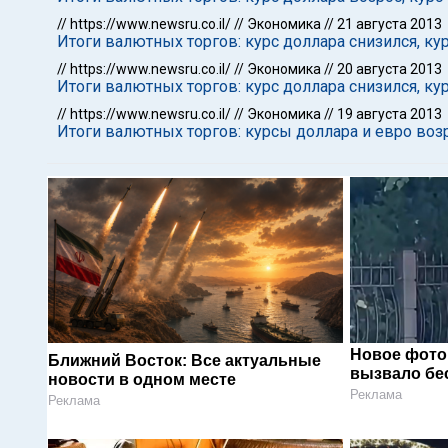
//
https://www.newsru.co.il/
//
Экономика
//
21 августа 2013
Итоги валютных торгов: курс доллара снизился, ку
//
https://www.newsru.co.il/
//
Экономика
//
20 августа 2013
Итоги валютных торгов: курс доллара снизился, ку
//
https://www.newsru.co.il/
//
Экономика
//
19 августа 2013
Итоги валютных торгов: курсы доллара и евро воз
Новое фото
Ближний Восток: Все актуальные
вызвало бе
новости в одном месте
Реклама
Реклама