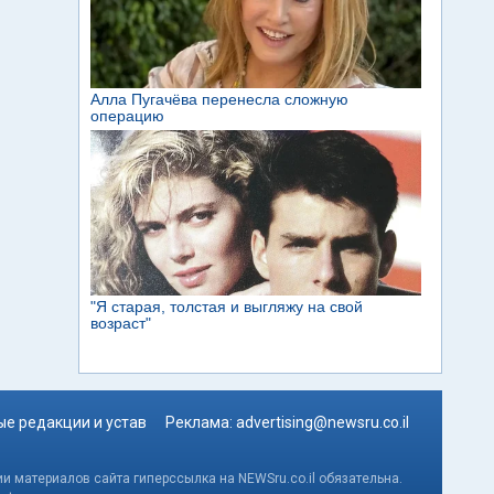
е редакции и устав
Реклама:
advertising@newsru.co.il
и материалов сайта гиперссылка на NEWSru.co.il обязательна.