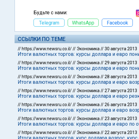
Будьте с нами:
Telegram
WhatsApp
Facebook
ССЫЛКИ ПО ТЕМЕ
//
https://www.newsru.co.il/
//
Экономика
//
30 августа 2013
Итоги валютных торгов: курсы доллара и евро пон
//
https://www.newsru.co.il/
//
Экономика
//
29 августа 2013
Итоги валютных торгов: курсы доллара и евро пон
//
https://www.newsru.co.il/
//
Экономика
//
28 августа 2013
Итоги валютных торгов: курсы доллара и евро воз
//
https://www.newsru.co.il/
//
Экономика
//
27 августа 2013
Итоги валютных торгов: курсы доллара и евро рез
//
https://www.newsru.co.il/
//
Экономика
//
26 августа 2013
Итоги валютных торгов: курсы доллара и евро воз
//
https://www.newsru.co.il/
//
Экономика
//
23 августа 2013
Итоги валютных торгов: курсы доллара и евро п
//
https://www.newsru.co.il/
//
Экономика
//
22 августа 2013
Итоги валютных торгов: курс доллара возрос, курс