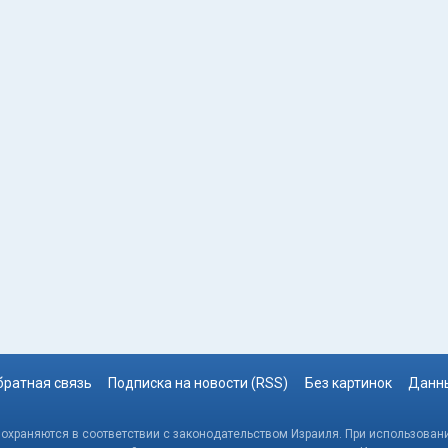
братная связь
Подписка на новости (RSS)
Без картинок
Данны
, охраняются в соответствии с законодательством Израиля. При использовани