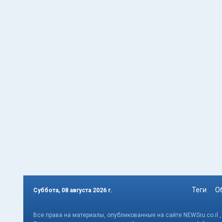
Теги
О
Суббота, 08 августа 2026 г.
Все права на материалы, опубликованные на сайте NEWSru.co.il 