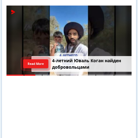
4-летний Юваль Коган найден
Read More
добровольцами