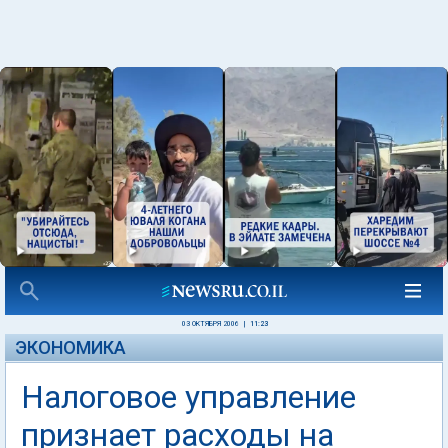
03 ОКТЯБРЯ 2006
|
11:23
ЭКОНОМИКА
Налоговое управление
признает расходы на