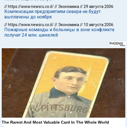
//
https://www.newsru.co.il/
//
Экономика
//
29 августа 2006
Компенсации предприятиям севера не будут
выплачены до ноября
//
https://www.newsru.co.il/
//
Экономика
//
10 августа 2006
Пожарные команды и больницы в зоне конфликта
получат 24 млн. шекелей
The Rarest And Most Valuable Card In The Whole World