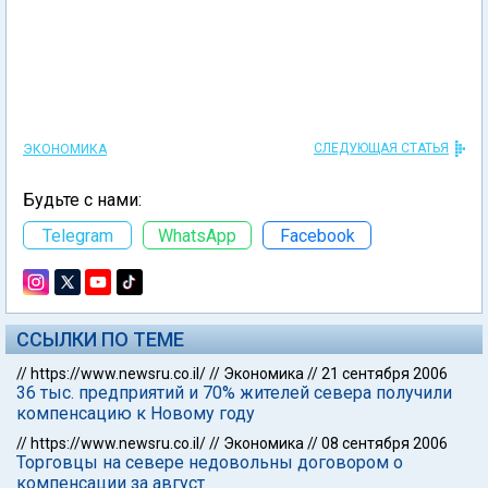
СЛЕДУЮЩАЯ СТАТЬЯ
ЭКОНОМИКА
Будьте с нами:
Telegram
WhatsApp
Facebook
ССЫЛКИ ПО ТЕМЕ
//
https://www.newsru.co.il/
//
Экономика
//
21 сентября 2006
36 тыс. предприятий и 70% жителей севера получили
компенсацию к Новому году
//
https://www.newsru.co.il/
//
Экономика
//
08 сентября 2006
Торговцы на севере недовольны договором о
компенсации за август