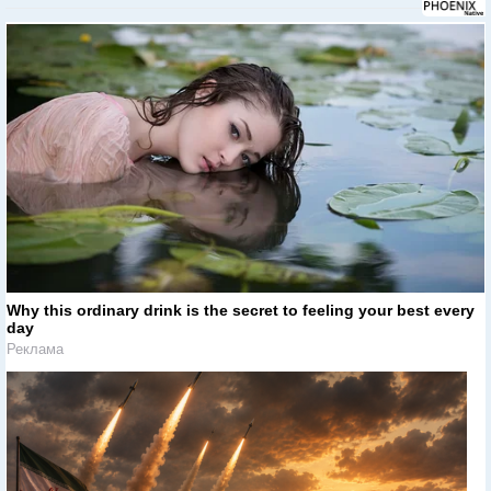
Why this ordinary drink is the secret to feeling your best every
day
Реклама