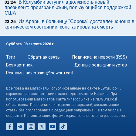
В Колумбии вступил в должность новый
01:24
президент: произраильский, пользующийся поддержкой
США
Из Арары в больницу "Сорока" доставлен юноша в
23:25
критическом состоянии, констатирована смерть
Суббота, 08 августа 2026 г.
Теги
Обратная связь
Подписка на новости (RSS)
Без картинок
Данные редакции и устав
Реклама:
advertising@newsru.co.il
Все права на материалы, опубликованные на сайте NEWSru.co.il ,
охраняются в соответствии с законодательством Израиля. При
использовании материалов сайта гиперссылка на NEWSru.co.il
обязательна. Перепечатка интервью, репортажей, эксклюзивных
статей без согласования с редакцией запрещена – в том числе в
соцсетях. Использование фотоматериалов агентств не разрешается.