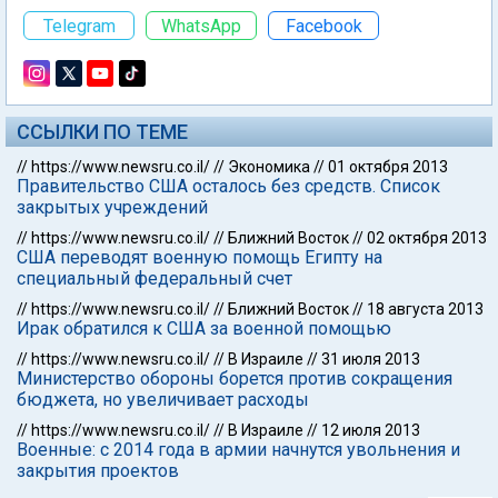
Telegram
WhatsApp
Facebook
ССЫЛКИ ПО ТЕМЕ
//
https://www.newsru.co.il/
//
Экономика
//
01 октября 2013
Правительство США осталось без средств. Список
закрытых учреждений
//
https://www.newsru.co.il/
//
Ближний Восток
//
02 октября 2013
США переводят военную помощь Египту на
специальный федеральный счет
//
https://www.newsru.co.il/
//
Ближний Восток
//
18 августа 2013
Ирак обратился к США за военной помощью
//
https://www.newsru.co.il/
//
В Израиле
//
31 июля 2013
Министерство обороны борется против сокращения
бюджета, но увеличивает расходы
//
https://www.newsru.co.il/
//
В Израиле
//
12 июля 2013
Военные: с 2014 года в армии начнутся увольнения и
закрытия проектов