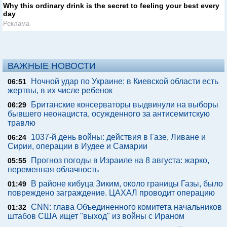
Why this ordinary drink is the secret to feeling your best every
day
Реклама
ВАЖНЫЕ НОВОСТИ
Ночной удар по Украине: в Киевской области есть
06:51
жертвы, в их числе ребенок
Британские консерваторы выдвинули на выборы
06:29
бывшего неонациста, осужденного за антисемитскую
травлю
1037-й день войны: действия в Газе, Ливане и
06:24
Сирии, операции в Иудее и Самарии
Прогноз погоды в Израиле на 8 августа: жарко,
05:55
переменная облачность
В районе кибуца Зиким, около границы Газы, было
01:49
повреждено заграждение. ЦАХАЛ проводит операцию
CNN: глава Объединенного комитета начальников
01:32
штабов США ищет "выход" из войны с Ираном