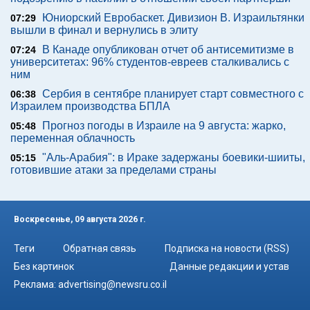
Юниорский Евробаскет. Дивизион В. Израильтянки
07:29
вышли в финал и вернулись в элиту
В Канаде опубликован отчет об антисемитизме в
07:24
университетах: 96% студентов-евреев сталкивались с
ним
Сербия в сентябре планирует старт совместного с
06:38
Израилем производства БПЛА
Прогноз погоды в Израиле на 9 августа: жарко,
05:48
переменная облачность
"Аль-Арабия": в Ираке задержаны боевики-шииты,
05:15
готовившие атаки за пределами страны
Воскресенье, 09 августа 2026 г.
Теги
Обратная связь
Подписка на новости (RSS)
Без картинок
Данные редакции и устав
Реклама:
advertising@newsru.co.il