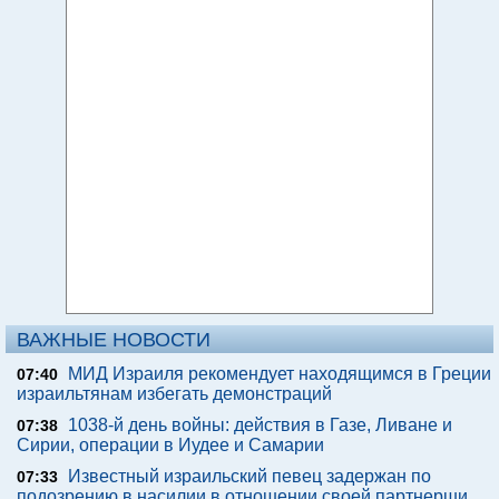
ВАЖНЫЕ НОВОСТИ
МИД Израиля рекомендует находящимся в Греции
07:40
израильтянам избегать демонстраций
1038-й день войны: действия в Газе, Ливане и
07:38
Сирии, операции в Иудее и Самарии
Известный израильский певец задержан по
07:33
подозрению в насилии в отношении своей партнерши