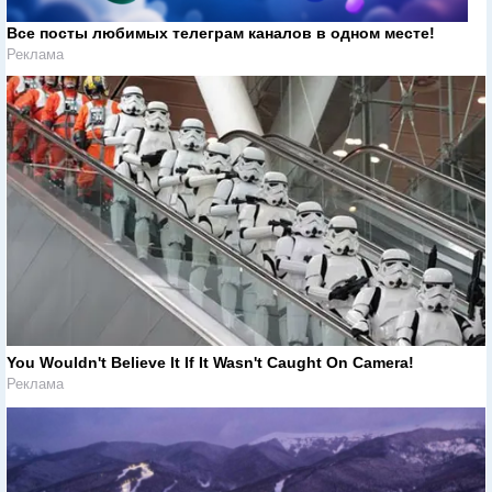
Все посты любимых телеграм каналов в одном месте!
Реклама
You Wouldn't Believe It If It Wasn't Caught On Camera!
Реклама