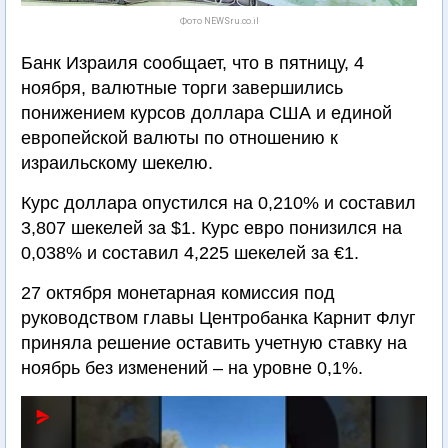
Фото NEWSru.co.il
Банк Израиля сообщает, что в пятницу, 4
ноября, валютные торги завершились
понижением курсов доллара США и единой
европейской валюты по отношению к
израильскому шекелю.
Курс доллара опустился на 0,210% и составил
3,807 шекелей за $1. Курс евро понизился на
0,038% и составил 4,225 шекелей за €1.
27 октября монетарная комиссия под
руководством главы Центробанка Карнит Флуг
приняла решение оставить учетную ставку на
ноябрь без изменений – на уровне 0,1%.