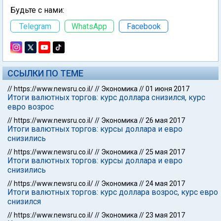
Будьте с нами:
Telegram
WhatsApp
Facebook
ССЫЛКИ ПО ТЕМЕ
//
https://www.newsru.co.il/
//
Экономика
//
01 июня 2017
Итоги валютных торгов: курс доллара снизился, курс
евро возрос
//
https://www.newsru.co.il/
//
Экономика
//
26 мая 2017
Итоги валютных торгов: курсы доллара и евро
снизились
//
https://www.newsru.co.il/
//
Экономика
//
25 мая 2017
Итоги валютных торгов: курсы доллара и евро
снизились
//
https://www.newsru.co.il/
//
Экономика
//
24 мая 2017
Итоги валютных торгов: курс доллара возрос, курс евро
снизился
//
https://www.newsru.co.il/
//
Экономика
//
23 мая 2017