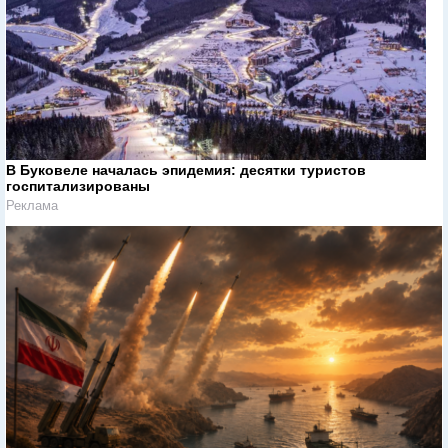
В Буковеле началась эпидемия: десятки туристов
госпитализированы
Реклама