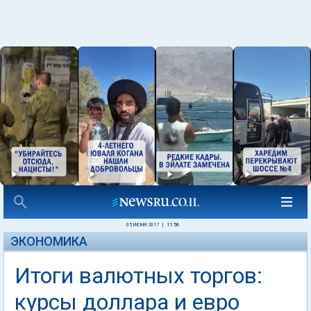
05 ИЮНЯ 2017
|
11:56
ЭКОНОМИКА
Итоги валютных торгов:
курсы доллара и евро