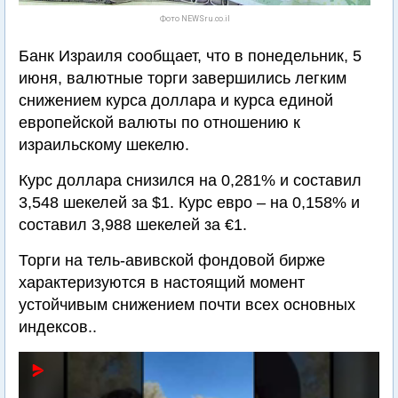
Фото NEWSru.co.il
Банк Израиля сообщает, что в понедельник, 5
июня, валютные торги завершились легким
снижением курса доллара и курса единой
европейской валюты по отношению к
израильскому шекелю.
Курс доллара снизился на 0,281% и составил
3,548 шекелей за $1. Курс евро – на 0,158% и
составил 3,988 шекелей за €1.
Торги на тель-авивской фондовой бирже
характеризуются в настоящий момент
устойчивым снижением почти всех основных
индексов..