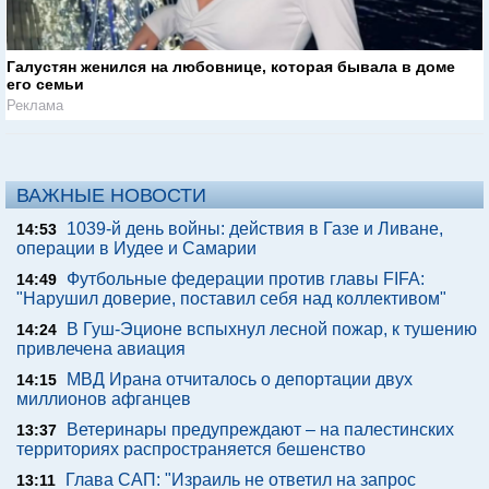
Галустян женился на любовнице, которая бывала в доме
его семьи
Реклама
ВАЖНЫЕ НОВОСТИ
1039-й день войны: действия в Газе и Ливане,
14:53
операции в Иудее и Самарии
Футбольные федерации против главы FIFA:
14:49
"Нарушил доверие, поставил себя над коллективом"
В Гуш-Эционе вспыхнул лесной пожар, к тушению
14:24
привлечена авиация
МВД Ирана отчиталось о депортации двух
14:15
миллионов афганцев
Ветеринары предупреждают – на палестинских
13:37
территориях распространяется бешенство
Глава САП: "Израиль не ответил на запрос
13:11