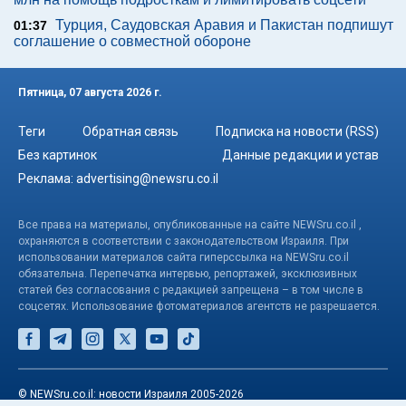
Турция, Саудовская Аравия и Пакистан подпишут
01:37
соглашение о совместной обороне
Пятница, 07 августа 2026 г.
Теги
Обратная связь
Подписка на новости (RSS)
Без картинок
Данные редакции и устав
Реклама:
advertising@newsru.co.il
Все права на материалы, опубликованные на сайте NEWSru.co.il ,
охраняются в соответствии с законодательством Израиля. При
использовании материалов сайта гиперссылка на NEWSru.co.il
обязательна. Перепечатка интервью, репортажей, эксклюзивных
статей без согласования с редакцией запрещена – в том числе в
соцсетях. Использование фотоматериалов агентств не разрешается.
© NEWSru.co.il: новости Израиля 2005-2026