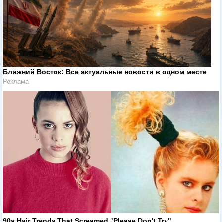
Ближний Восток: Все актуальные новости в одном месте
Реклама
90s Hair Trends That Screamed "Please Don't Try"