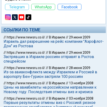
Telegram
WhatsApp
Facebook
ССЫЛКИ ПО ТЕМЕ
//
https://www.newsru.co.il/
//
В Израиле
//
29 июня 2009
Израиль дал разрешение на рейс компании "Аэрофлот-
Дон" из Ростова
//
https://www.newsru.co.il/
//
В Израиле
//
29 июня 2009
Застрявших в Израиле россиян отправят в Ростов
спецрейсом
//
https://www.newsru.co.il/
//
В Израиле
//
28 июня 2009
Из-за авиаконфликта между Израилем и Россией в
аэропорту Бен-Гурион застряли 100 россиян
//
https://www.newsru.co.il/
//
В Израиле
//
13 ноября 2008
Цены на авиабилеты на российском направлении к
Новому году. Последствия отмены виз и кризиса
//
https://www.newsru.co.il/
//
В Израиле
//
03 ноября 2008
Первые результаты отмены виз с Россией: резкое