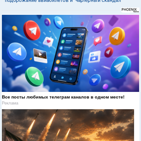
подорожание авиабилетов и "чартерный скандал"
Все посты любимых телеграм каналов в одном месте!
Реклама