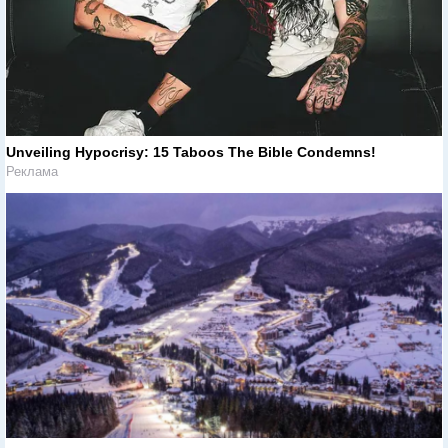
Unveiling Hypocrisy: 15 Taboos The Bible Condemns!
Реклама