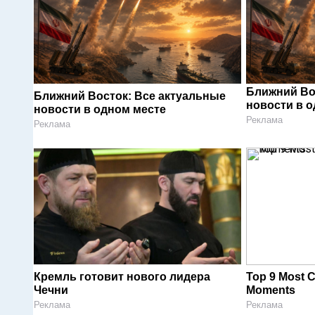
Ближний Во
Ближний Восток: Все актуальные
новости в 
новости в одном месте
Реклама
Реклама
Кремль готовит нового лидера
Top 9 Most C
Чечни
Moments
Реклама
Реклама