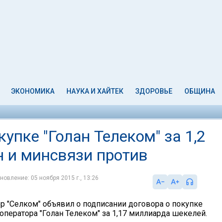
ЭКОНОМИКА
НАУКА И ХАЙТЕК
ЗДОРОВЬЕ
ОБЩИНА
упке "Голан Телеком" за 1,2
 и минсвязи против
новление: 05 ноября 2015 г., 13:26
р "Селком" объявил о подписании договора о покупке
оператора "Голан Телеком" за 1,17 миллиарда шекелей.