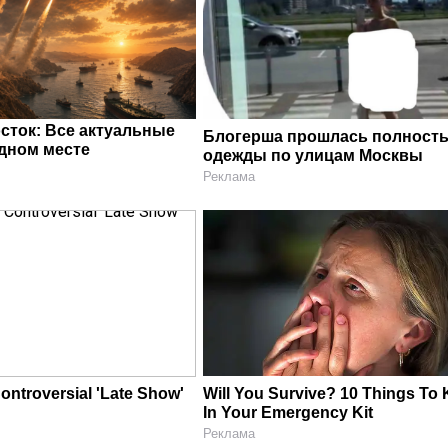
сток: Все актуальные
Блогерша прошлась полность
одном месте
одежды по улицам Москвы
Реклама
ontroversial 'Late Show'
Will You Survive? 10 Things To
In Your Emergency Kit
Реклама