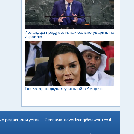
е редакции и устав
Реклама:
advertising@newsru.co.il