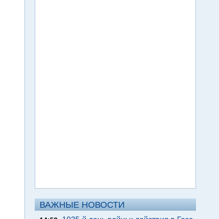
ВАЖНЫЕ НОВОСТИ