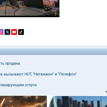
ть продана
ов вызывают HOT, "Нетвижен" и "Пелефон"
 планирующим отпуск