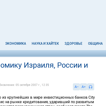
ЭКОНОМИКА
НАУКА И ХАЙТЕК
ЗДОРОВЬЕ
ОБЩИНА
ономику Израиля, России и
бновление: 05 октября 2007 г., 12:35
о из крупнейших в мире инвестиционных банков City
изис на рынке кредитования, ударивший по развитым