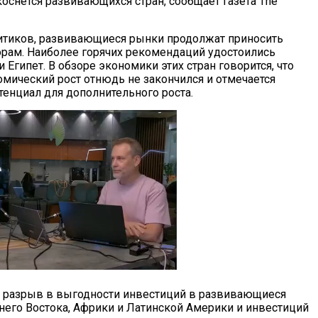
коснется развивающихся стран, сообщает газета The
итиков, развивающиеся рынки продолжат приносить
рам. Наиболее горячих рекомендаций удостоились
и Египет. В обзоре экономики этих стран говорится, что
омический рост отнюдь не закончился и отмечается
тенциал для дополнительного роста.
то разрыв в выгодности инвестиций в развивающиеся
него Востока, Африки и Латинской Америки и инвестиций