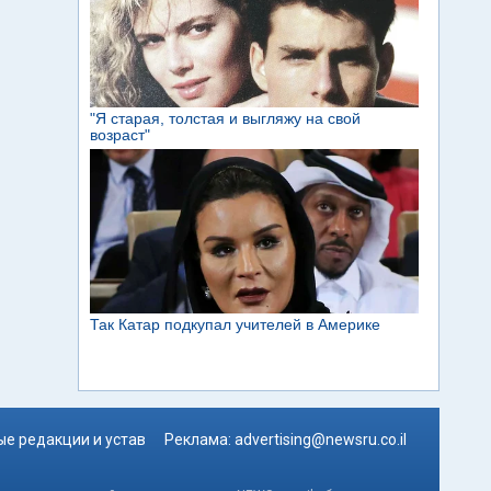
е редакции и устав
Реклама:
advertising@newsru.co.il