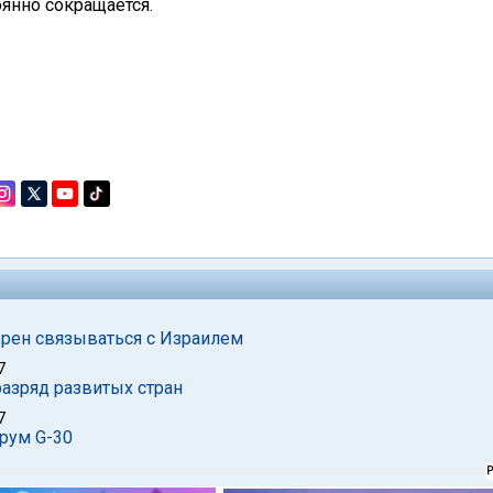
янно сокращается.
ерен связываться с Израилем
7
азряд развитых стран
7
рум G-30