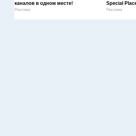
каналов в одном месте!
Special Plac
Реклама
Реклама