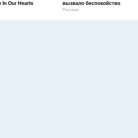
e In Our Hearts
вызвало беспокойство
Реклама