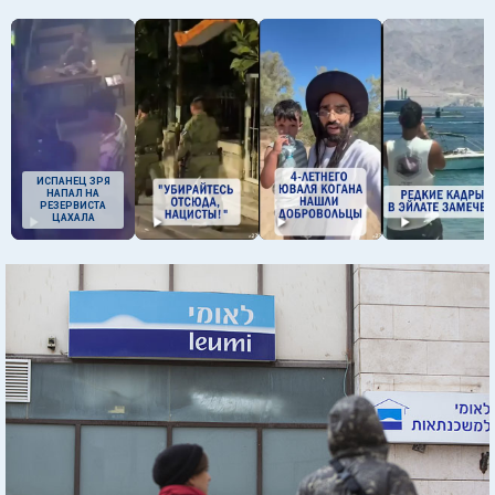
ИСПАНЕЦ ЗРЯ
НАПАЛ НА
РЕЗЕРВИСТА
ЦАХАЛА