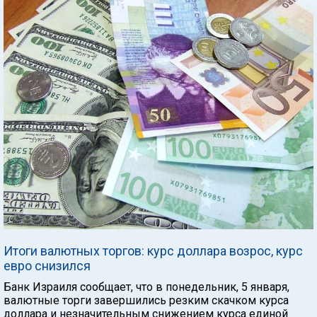
Итоги валютных торгов: курс доллара возрос, курс
евро снизился
Банк Израиля сообщает, что в понедельник, 5 января,
валютные торги завершились резким скачком курса
доллара и незначительным снижением курса единой