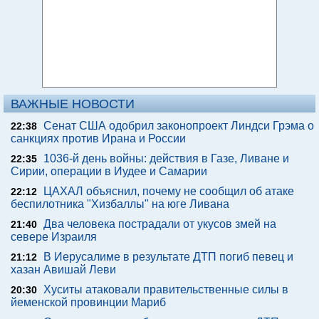
ВАЖНЫЕ НОВОСТИ
Сенат США одобрил законопроект Линдси Грэма о
22:38
санкциях против Ирана и России
1036-й день войны: действия в Газе, Ливане и
22:35
Сирии, операции в Иудее и Самарии
ЦАХАЛ объяснил, почему не сообщил об атаке
22:12
беспилотника "Хизбаллы" на юге Ливана
Два человека пострадали от укусов змей на
21:40
севере Израиля
В Иерусалиме в результате ДТП погиб певец и
21:12
хазан Авишай Леви
Хуситы атаковали правительственные силы в
20:30
йеменской провинции Мариб