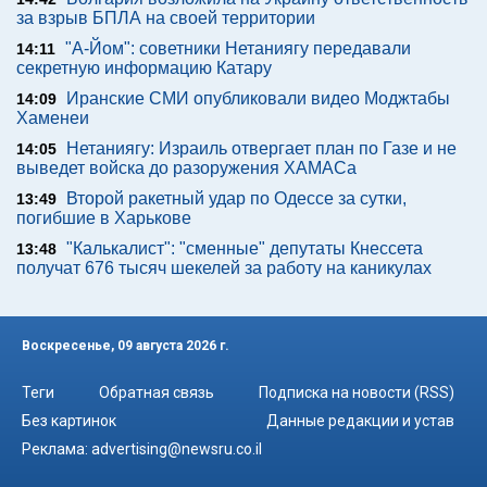
за взрыв БПЛА на своей территории
"А-Йом": советники Нетаниягу передавали
14:11
секретную информацию Катару
Иранские СМИ опубликовали видео Моджтабы
14:09
Хаменеи
Нетаниягу: Израиль отвергает план по Газе и не
14:05
выведет войска до разоружения ХАМАСа
Второй ракетный удар по Одессе за сутки,
13:49
погибшие в Харькове
"Калькалист": "сменные" депутаты Кнессета
13:48
получат 676 тысяч шекелей за работу на каникулах
Воскресенье, 09 августа 2026 г.
Теги
Обратная связь
Подписка на новости (RSS)
Без картинок
Данные редакции и устав
Реклама:
advertising@newsru.co.il