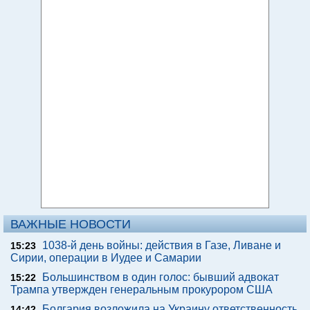
ВАЖНЫЕ НОВОСТИ
1038-й день войны: действия в Газе, Ливане и
15:23
Сирии, операции в Иудее и Самарии
Большинством в один голос: бывший адвокат
15:22
Трампа утвержден генеральным прокурором США
Болгария возложила на Украину ответственность
14:42