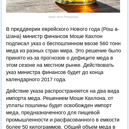
iStock. Фото: Photomove
В преддверии еврейского Нового года (Рош а-
Шана) министр финансов Моше Кахлон
подписал указ о беспошлинном ввозе 560 тонн
меда из разных стран мира. Это решение было
принято из-за прогнозов о дефиците меда в
этом сезоне на местном рынке. Действовать
указ министра финансов будет до конца
календарного 2017 года.
Действие указа распространяется на два вида
импорта меда. Решением Моше Кахлона, от
уплаты пошлины будет освобожден импорт
меда, предназначенного для пищевой
промышленности и расфасованного в емкости
более 50 килограммов. Общий объем меда в