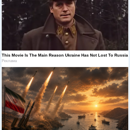
This Movie Is The Main Reason Ukraine Has Not Lost To Russia
Реклама