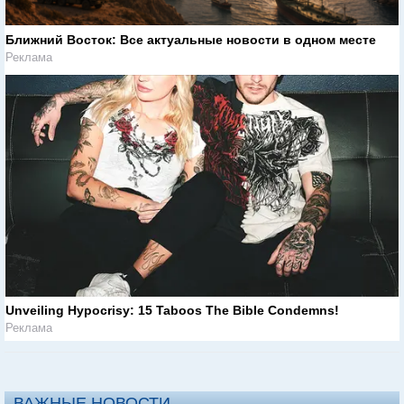
Ближний Восток: Все актуальные новости в одном месте
Реклама
Unveiling Hypocrisy: 15 Taboos The Bible Condemns!
Реклама
ВАЖНЫЕ НОВОСТИ