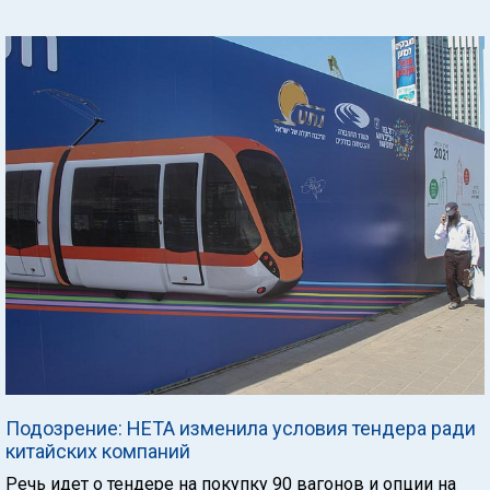
Подозрение: НЕТА изменила условия тендера ради
китайских компаний
Речь идет о тендере на покупку 90 вагонов и опции на