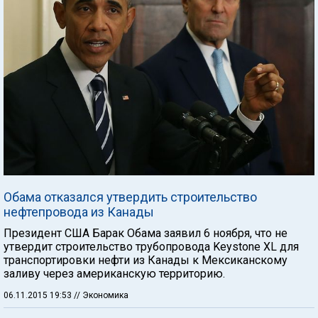
Обама отказался утвердить строительство
нефтепровода из Канады
Президент США Барак Обама заявил 6 ноября, что не
утвердит строительство трубопровода Keystone XL для
транспортировки нефти из Канады к Мексиканскому
заливу через американскую территорию.
06.11.2015 19:53
// Экономика