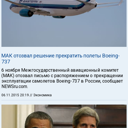
МАК отозвал решение прекратить полеты Boeing-
737
6 ноября Межгосударственный авиационный комитет
(МАК) отозвал письмо с распоряжением о прекращении
эксплуатации самолетов Boeing-737 в России, сообщает
NEWSru.com.
06.11.2015 20:19
// Экономика