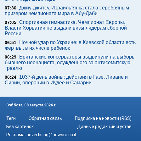
Джиу-джитсу. Израильтянка стала серебряным
07:36
призером чемпионата мира в Абу-Даби
Спортивная гимнастика. Чемпионат Европы.
07:05
Власти Хорватии не выдали визы лидерам сборной
России
Ночной удар по Украине: в Киевской области есть
06:51
жертвы, в их числе ребенок
Британские консерваторы выдвинули на выборы
06:29
бывшего неонациста, осужденного за антисемитскую
травлю
1037-й день войны: действия в Газе, Ливане и
06:24
Сирии, операции в Иудее и Самарии
Суббота, 08 августа 2026 г.
Теги
Обратная связь
Подписка на новости (RSS)
Без картинок
Данные редакции и устав
Реклама:
advertising@newsru.co.il