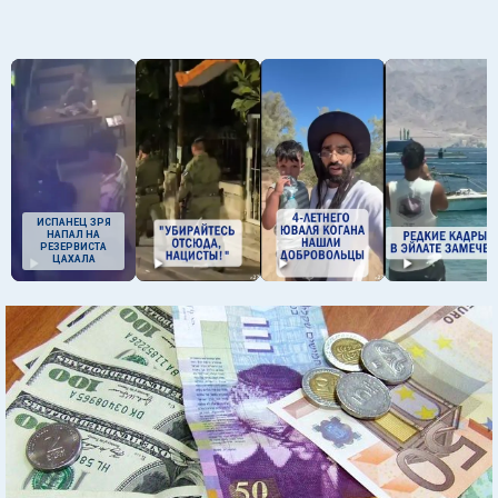
ИСПАНЕЦ ЗРЯ
НАПАЛ НА
РЕЗЕРВИСТА
ЦАХАЛА