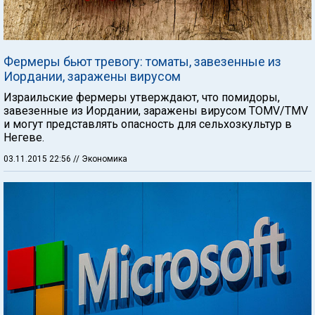
Фермеры бьют тревогу: томаты, завезенные из
Иордании, заражены вирусом
Израильские фермеры утверждают, что помидоры,
завезенные из Иордании, заражены вирусом TOMV/TMV
и могут представлять опасность для сельхозкультур в
Негеве.
03.11.2015 22:56
// Экономика