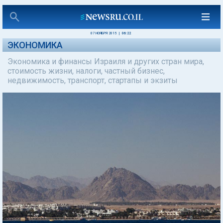
07 НОЯБРЯ 2015
|
06:22
ЭКОНОМИКА
Экономика и финансы Израиля и других стран мира,
стоимость жизни, налоги, частный бизнес,
недвижимость, транспорт, стартапы и экзиты