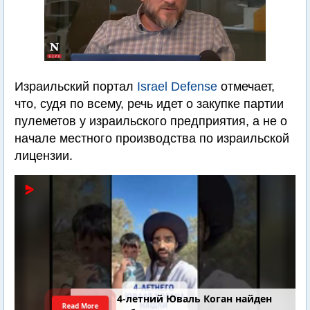
Израильский портал
Israel Defense
отмечает,
что, судя по всему, речь идет о закупке партии
пулеметов у израильского предприятия, а не о
начале местного производства по израильской
лицензии.
4-летний Юваль Коган найден
Read More