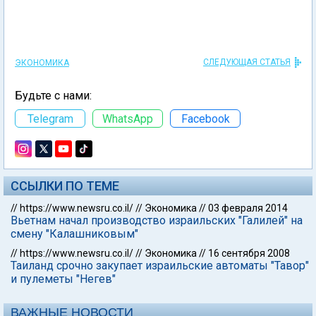
СЛЕДУЮЩАЯ СТАТЬЯ
ЭКОНОМИКА
Будьте с нами:
Telegram
WhatsApp
Facebook
ССЫЛКИ ПО ТЕМЕ
//
https://www.newsru.co.il/
//
Экономика
//
03 февраля 2014
Вьетнам начал производство израильских "Галилей" на
смену "Калашниковым"
//
https://www.newsru.co.il/
//
Экономика
//
16 сентября 2008
Таиланд срочно закупает израильские автоматы "Тавор"
и пулеметы "Негев"
ВАЖНЫЕ НОВОСТИ