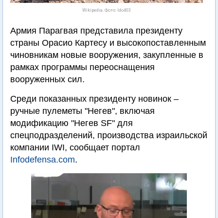
Wikipedia. Фото: Ido403
Армия Парагвая представила президенту
страны Орасио Картесу и высокопоставленным
чиновникам новые вооружения, закупленные в
рамках программы переоснащения
вооруженных сил.
Среди показанных президенту новинок –
ручные пулеметы "Негев", включая
модификацию "Негев SF" для
спецподразделений, производства израильской
компании IWI, сообщает портал
Infodefensa.com
.