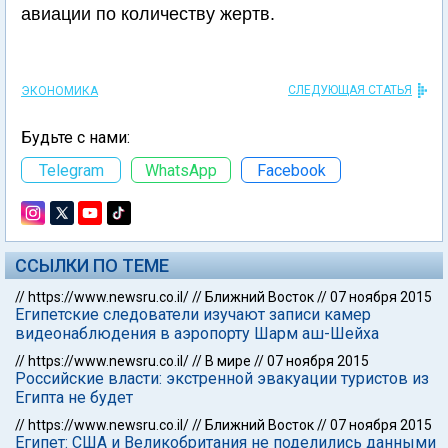
авиации по количеству жертв.
СЛЕДУЮЩАЯ СТАТЬЯ
ЭКОНОМИКА
Будьте с нами:
Telegram
WhatsApp
Facebook
ССЫЛКИ ПО ТЕМЕ
//
https://www.newsru.co.il/
//
Ближний Восток
//
07 ноября 2015
Египетские следователи изучают записи камер
видеонаблюдения в аэропорту Шарм аш-Шейха
//
https://www.newsru.co.il/
//
В мире
//
07 ноября 2015
Российские власти: экстренной эвакуации туристов из
Египта не будет
//
https://www.newsru.co.il/
//
Ближний Восток
//
07 ноября 2015
Египет: США и Великобритания не поделились данными