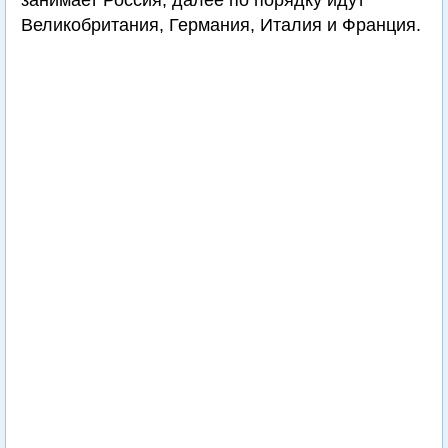
занимает Россия, далее по порядку идут
Великобритания, Германия, Италия и Франция.