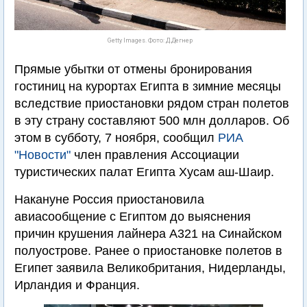
Getty Images. Фото: Д.Дегнер
Прямые убытки от отмены бронирования
гостиниц на курортах Египта в зимние месяцы
вследствие приостановки рядом стран полетов
в эту страну составляют 500 млн долларов. Об
этом в субботу, 7 ноября, сообщил
РИА
"Новости"
член правления Ассоциации
туристических палат Египта Хусам аш-Шаир.
Накануне Россия приостановила
авиасообщение с Египтом до выяснения
причин крушения лайнера А321 на Синайском
полуострове. Ранее о приостановке полетов в
Египет заявила Великобритания, Нидерланды,
Ирландия и Франция.