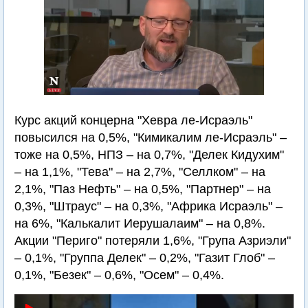
Курс акций концерна "Хевра ле-Исраэль"
повысился на 0,5%, "Кимикалим ле-Исраэль" –
тоже на 0,5%, НПЗ – на 0,7%, "Делек Кидухим"
– на 1,1%, "Тева" – на 2,7%, "Селлком" – на
2,1%, "Паз Нефть" – на 0,5%, "Партнер" – на
0,3%, "Штраус" – на 0,3%, "Африка Исраэль" –
на 6%, "Калькалит Иерушалаим" – на 0,8%.
Акции "Периго" потеряли 1,6%, "Група Азриэли"
– 0,1%, "Группа Делек" – 0,2%, "Газит Глоб" –
0,1%, "Безек" – 0,6%, "Осем" – 0,4%.