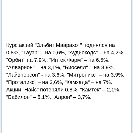
Курс акций "Эльбит Маарахот" поднялся на
0,8%, "Тауэр" – на 0,6%, "Аудиокодс" – на 4,2%,
"Орбит" на 7,9%, "Интек Фарм" – на 6,5%,
"Алварион" – на 3,1%, "Биоселл" – на 3,9%,
"Лайвперсон" - на 3,6%, "Митроникс" – на 3,9%,
"Проталикс" – на 3,6%, "Камхада" – на 7%.
Акции "Найс" потеряли 0,8%, "Камтек" – 2,1%,
"Бабилон" – 5,1%, "Алрон" – 3,7%.