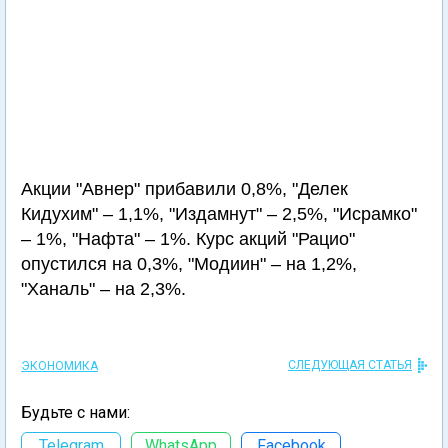
Акции "Авнер" прибавили 0,8%, "Делек
Кидухим" – 1,1%, "Издамнут" – 2,5%, "Исрамко"
– 1%, "Нафта" – 1%. Курс акций "Рацио"
опустился на 0,3%, "Модиин" – на 1,2%,
"Ханаль" – на 2,3%.
СЛЕДУЮЩАЯ СТАТЬЯ
ЭКОНОМИКА
Будьте с нами:
Telegram
WhatsApp
Facebook