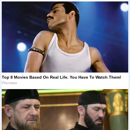
Top 8 Movies Based On Real Life. You Have To Watch Them!
Реклама