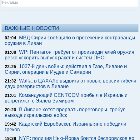
Реклама
ВАЖНЫЕ НОВОСТИ
МВД Сирии сообщило о пресечении контрабанды
02:04
оружия в Ливан
WP: Пентагон требует от производителей оружия
01:08
резко ускорить выпуск ракет и систем ПРО
1037-й день войны: действия в Газе, Ливане и
22:25
Сирии, операции в Иудее и Самарии
Walla: в ЦАХАЛе выдвигают новые версии гибели
21:32
двух резервистов в Ливане
Командующий CENTCOM прибыл в Израиль и
21:01
встретился с Эялем Замиром
В Ливане хотят прервать переговоры, требуя
20:20
вывода израильских войск
Кадетский Евробаскет. Израильтяне победили
19:42
греков
NYP: полиция Нью-Йорка боится беспорядков во
19:38