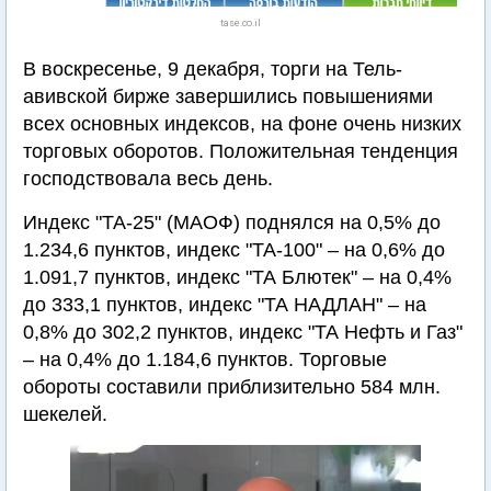
tase.co.il
В воскресенье, 9 декабря, торги на Тель-
авивской бирже завершились повышениями
всех основных индексов, на фоне очень низких
торговых оборотов. Положительная тенденция
господствовала весь день.
Индекс "ТА-25" (МАОФ) поднялся на 0,5% до
1.234,6 пунктов, индекс "ТА-100" – на 0,6% до
1.091,7 пунктов, индекс "ТА Блютек" – на 0,4%
до 333,1 пунктов, индекс "ТА НАДЛАН" – на
0,8% до 302,2 пунктов, индекс "ТА Нефть и Газ"
– на 0,4% до 1.184,6 пунктов. Торговые
обороты составили приблизительно 584 млн.
шекелей.