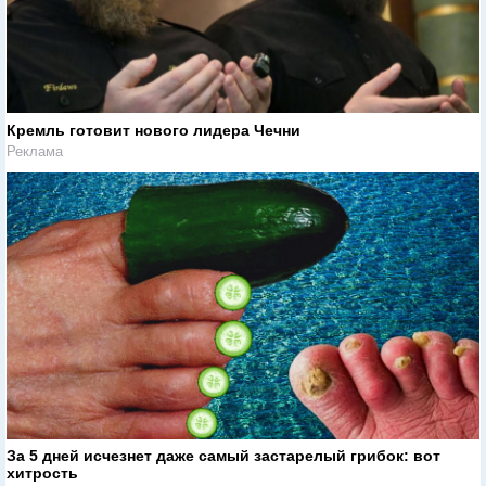
Кремль готовит нового лидера Чечни
Реклама
За 5 дней исчезнет даже самый застарелый грибок: вот
хитрость