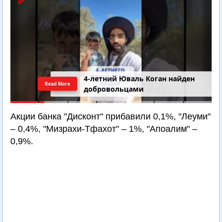
4-летний Юваль Коган найден
Read More
добровольцами
Акции банка "Дисконт" прибавили 0,1%, "Леуми"
– 0,4%, "Мизрахи-Тфахот" – 1%, "Апоалим" –
0,9%.