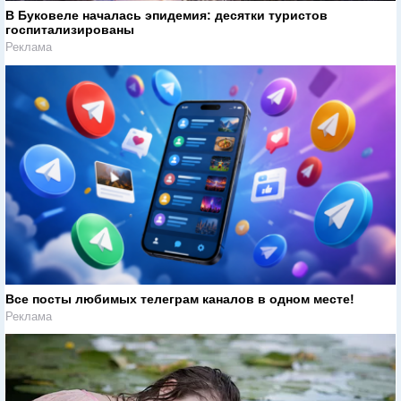
В Буковеле началась эпидемия: десятки туристов
госпитализированы
Реклама
Все посты любимых телеграм каналов в одном месте!
Реклама