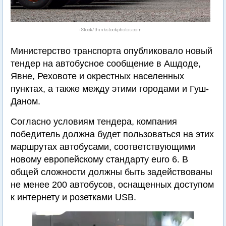
iStock/thinkstockphotos.com
Министерство транспорта опубликовало новый
тендер на автобусное сообщение в Ашдоде,
Явне, Реховоте и окрестных населенных
пунктах, а также между этими городами и Гуш-
Даном.
Согласно условиям тендера, компания
победитель должна будет пользоваться на этих
маршрутах автобусами, соответствующими
новому европейскому стандарту euro 6. В
общей сложности должны быть задействованы
не менее 200 автобусов, оснащенных доступом
к интернету и розетками USB.