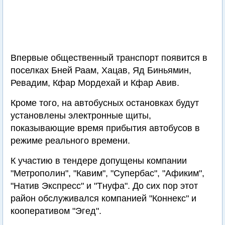
Впервые общественный транспорт появится в
поселках Бней Раам, Хацав, Яд Биньямин,
Ревадим, Кфар Мордехай и Кфар Авив.
Кроме того, на автобусных остановках будут
установлены электронные щиты,
показывающие время прибытия автобусов в
режиме реального времени.
К участию в тендере допущены компании
"Метрополин", "Кавим", "Супербас", "Афиким",
"Натив Экспресс" и "Тнуфа". До сих пор этот
район обслуживался компанией "Коннекс" и
кооперативом "Эгед".