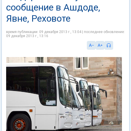
сообщение в Ашдоде,
Явне, Реховоте
время публикации: 09 декабря 2013 г., 13:04 | последнее обновление:
09 декабря 2013 г., 13:16