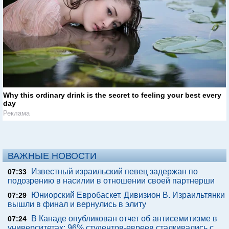
Why this ordinary drink is the secret to feeling your best every
day
Реклама
ВАЖНЫЕ НОВОСТИ
Известный израильский певец задержан по
07:33
подозрению в насилии в отношении своей партнерши
Юниорский Евробаскет. Дивизион В. Израильтянки
07:29
вышли в финал и вернулись в элиту
В Канаде опубликован отчет об антисемитизме в
07:24
университетах: 96% студентов-евреев сталкивались с