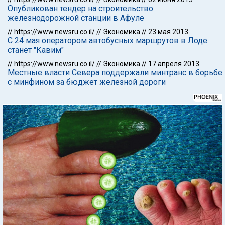
Опубликован тендер на строительство
железнодорожной станции в Афуле
//
https://www.newsru.co.il/
//
Экономика
//
23 мая 2013
С 24 мая оператором автобусных маршрутов в Лоде
станет "Кавим"
//
https://www.newsru.co.il/
//
Экономика
//
17 апреля 2013
Местные власти Севера поддержали минтранс в борьбе
с минфином за бюджет железной дороги