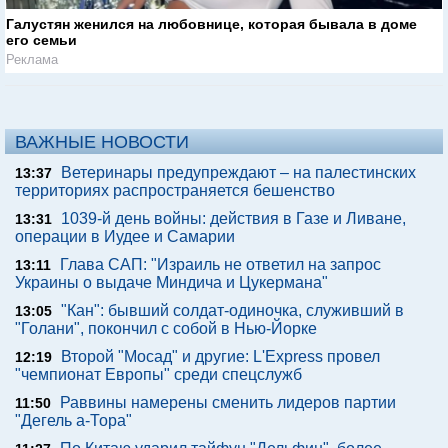
Галустян женился на любовнице, которая бывала в доме
его семьи
Реклама
ВАЖНЫЕ НОВОСТИ
Ветеринары предупреждают – на палестинских
13:37
территориях распространяется бешенство
1039-й день войны: действия в Газе и Ливане,
13:31
операции в Иудее и Самарии
Глава САП: "Израиль не ответил на запрос
13:11
Украины о выдаче Миндича и Цукермана"
"Кан": бывший солдат-одиночка, служивший в
13:05
"Голани", покончил с собой в Нью-Йорке
Второй "Мосад" и другие: L'Express провел
12:19
"чемпионат Европы" среди спецслужб
Раввины намерены сменить лидеров партии
11:50
"Дегель а-Тора"