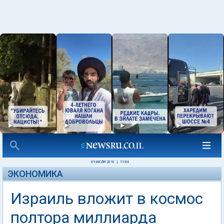
09 ИЮЛЯ 2010
|
11:04
ЭКОНОМИКА
Израиль вложит в космос
полтора миллиарда