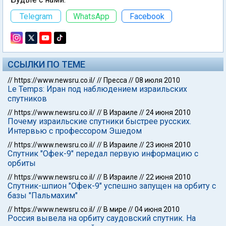
Telegram
WhatsApp
Facebook
ССЫЛКИ ПО ТЕМЕ
//
https://www.newsru.co.il/
//
Пресса
//
08 июля 2010
Le Temps: Иран под наблюдением израильских
спутников
//
https://www.newsru.co.il/
//
В Израиле
//
24 июня 2010
Почему израильские спутники быстрее русских.
Интервью с профессором Эшедом
//
https://www.newsru.co.il/
//
В Израиле
//
23 июня 2010
Спутник "Офек-9" передал первую информацию с
орбиты
//
https://www.newsru.co.il/
//
В Израиле
//
22 июня 2010
Спутник-шпион "Офек-9" успешно запущен на орбиту с
базы "Пальмахим"
//
https://www.newsru.co.il/
//
В мире
//
04 июня 2010
Россия вывела на орбиту саудовский спутник. На