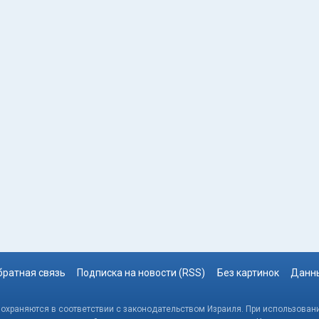
братная связь
Подписка на новости (RSS)
Без картинок
Данны
, охраняются в соответствии с законодательством Израиля. При использовани