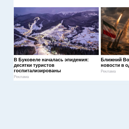
В Буковеле началась эпидемия:
Ближний Во
десятки туристов
новости в 
госпитализированы
Реклама
Реклама