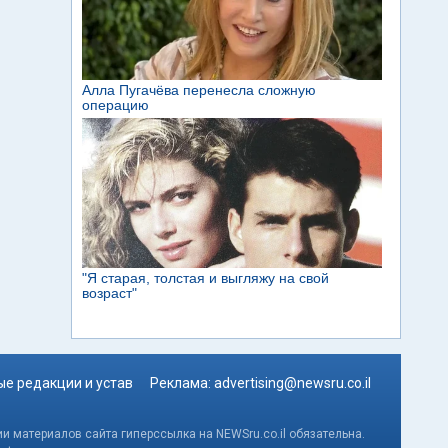
е редакции и устав
Реклама:
advertising@newsru.co.il
и материалов сайта гиперссылка на NEWSru.co.il обязательна.