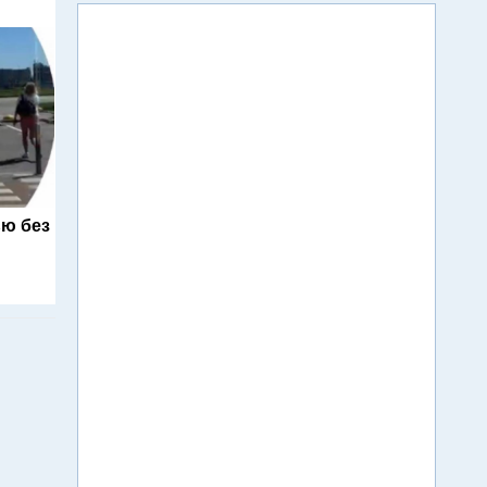
ю без