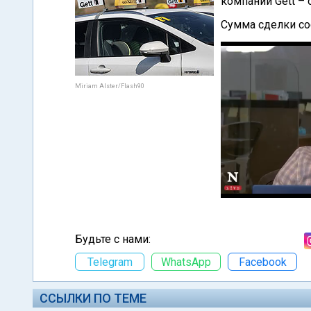
компании Gett – 
Сумма сделки со
Miriam Alster/Flash90
Будьте с нами:
Telegram
WhatsApp
Facebook
ССЫЛКИ ПО ТЕМЕ