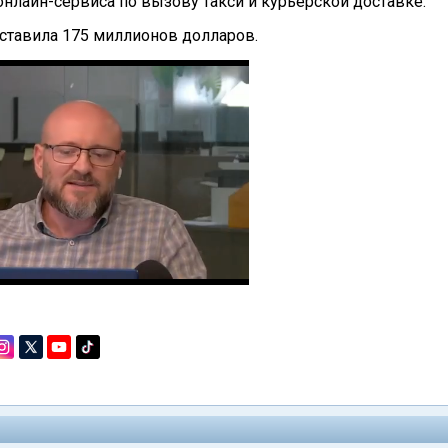
онлайн-сервиса по вызову такси и курьерской доставке.
ставила 175 миллионов долларов.