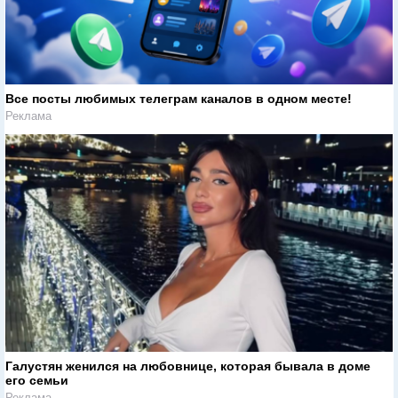
Все посты любимых телеграм каналов в одном месте!
Реклама
Галустян женился на любовнице, которая бывала в доме
его семьи
Реклама