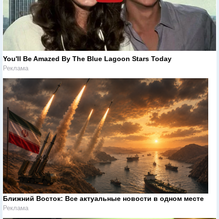
You'll Be Amazed By The Blue Lagoon Stars Today
Реклама
Ближний Восток: Все актуальные новости в одном месте
Реклама