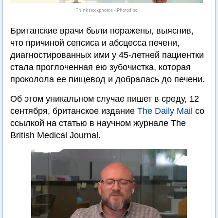
Thinkstockphotos / Photodisc
Британские врачи были поражены, выяснив,
что причиной сепсиса и абсцесса печени,
диагностированных ими у 45-летней пациентки
стала проглоченная ею зубочистка, которая
проколола ее пищевод и добралась до печени.
Об этом уникальном случае пишет в среду, 12
сентября, британское издание
The Daily Mail
со
ссылкой на статью в научном журнале Тhe
British Medical Journal.