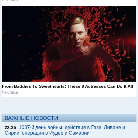
From Baddies To Sweethearts: These 9 Actresses Can Do It All
Реклама
ВАЖНЫЕ НОВОСТИ
1037-й день войны: действия в Газе, Ливане и
22:25
Сирии, операции в Иудее и Самарии