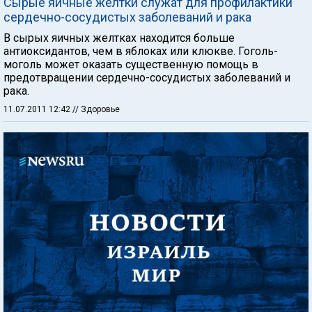
Сырые яичные желтки служат для профилактики
сердечно-сосудистых заболеваний и рака
В сырых яичных желтках находится больше
антиоксидантов, чем в яблоках или клюкве. Гоголь-
моголь может оказать существенную помощь в
предотвращении сердечно-сосудистых заболеваний и
рака.
11.07.2011 12:42
// Здоровье