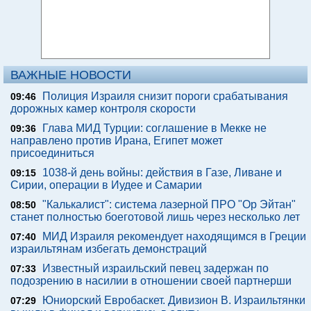
ВАЖНЫЕ НОВОСТИ
Полиция Израиля снизит пороги срабатывания
09:46
дорожных камер контроля скорости
Глава МИД Турции: соглашение в Мекке не
09:36
направлено против Ирана, Египет может
присоединиться
1038-й день войны: действия в Газе, Ливане и
09:15
Сирии, операции в Иудее и Самарии
"Калькалист": система лазерной ПРО "Ор Эйтан"
08:50
станет полностью боеготовой лишь через несколько лет
МИД Израиля рекомендует находящимся в Греции
07:40
израильтянам избегать демонстраций
Известный израильский певец задержан по
07:33
подозрению в насилии в отношении своей партнерши
Юниорский Евробаскет. Дивизион В. Израильтянки
07:29