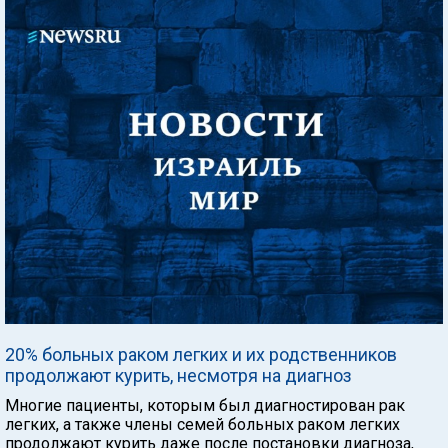
20% больных раком легких и их родственников
продолжают курить, несмотря на диагноз
Многие пациенты, которым был диагностирован рак
легких, а также члены семей больных раком легких
продолжают курить даже после постановки диагноза,