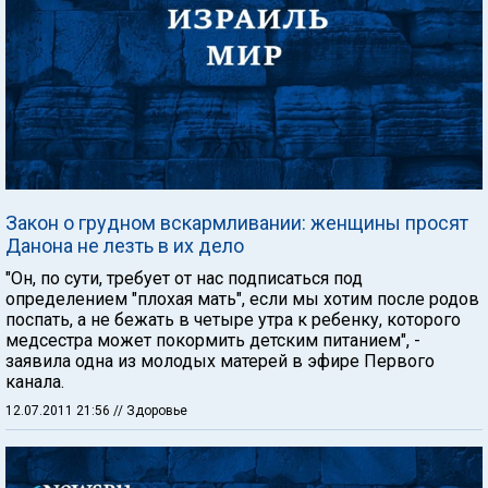
Закон о грудном вскармливании: женщины просят
Данона не лезть в их дело
"Он, по сути, требует от нас подписаться под
определением "плохая мать", если мы хотим после родов
поспать, а не бежать в четыре утра к ребенку, которого
медсестра может покормить детским питанием", -
заявила одна из молодых матерей в эфире Первого
канала.
12.07.2011 21:56
// Здоровье