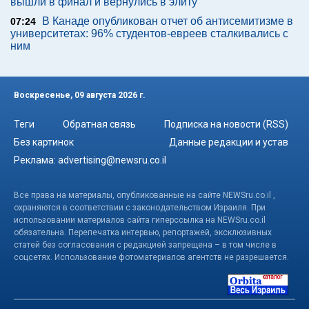
вышли в финал и вернулись в элиту
В Канаде опубликован отчет об антисемитизме в
07:24
университетах: 96% студентов-евреев сталкивались с
ним
Воскресенье, 09 августа 2026 г.
Теги
Обратная связь
Подписка на новости (RSS)
Без картинок
Данные редакции и устав
Реклама:
advertising@newsru.co.il
Все права на материалы, опубликованные на сайте NEWSru.co.il ,
охраняются в соответствии с законодательством Израиля. При
использовании материалов сайта гиперссылка на NEWSru.co.il
обязательна. Перепечатка интервью, репортажей, эксклюзивных
статей без согласования с редакцией запрещена – в том числе в
соцсетях. Использование фотоматериалов агентств не разрешается.