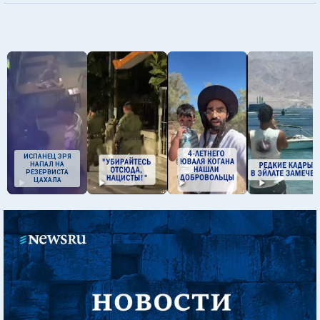
ИСПАНЕЦ ЗРЯ
НАПАЛ НА
РЕЗЕРВИСТА
ЦАХАЛА