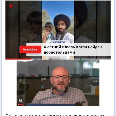
4-летний Юваль Коган найден
Read More
добровольцами
Согласно этому документу, государственным