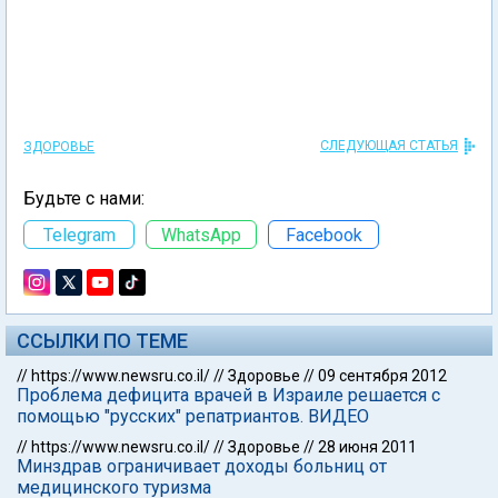
СЛЕДУЮЩАЯ СТАТЬЯ
ЗДОРОВЬЕ
Будьте с нами:
Telegram
WhatsApp
Facebook
ССЫЛКИ ПО ТЕМЕ
//
https://www.newsru.co.il/
//
Здоровье
//
09 сентября 2012
Проблема дефицита врачей в Израиле решается с
помощью "русских" репатриантов. ВИДЕО
//
https://www.newsru.co.il/
//
Здоровье
//
28 июня 2011
Минздрав ограничивает доходы больниц от
медицинского туризма