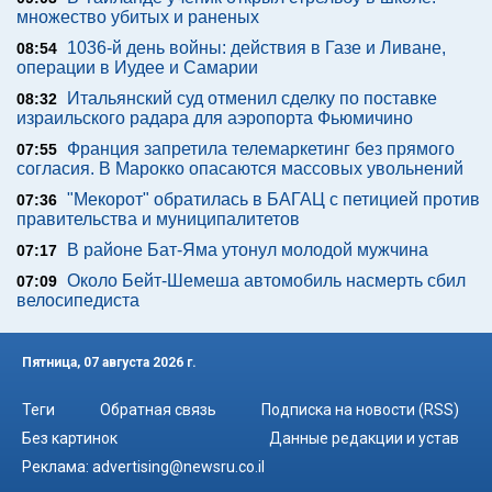
множество убитых и раненых
1036-й день войны: действия в Газе и Ливане,
08:54
операции в Иудее и Самарии
Итальянский суд отменил сделку по поставке
08:32
израильского радара для аэропорта Фьюмичино
Франция запретила телемаркетинг без прямого
07:55
согласия. В Марокко опасаются массовых увольнений
"Мекорот" обратилась в БАГАЦ с петицией против
07:36
правительства и муниципалитетов
В районе Бат-Яма утонул молодой мужчина
07:17
Около Бейт-Шемеша автомобиль насмерть сбил
07:09
велосипедиста
Пятница, 07 августа 2026 г.
Теги
Обратная связь
Подписка на новости (RSS)
Без картинок
Данные редакции и устав
Реклама:
advertising@newsru.co.il