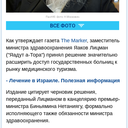
Flash90. Фото: Н.Москович
ВСЕ ФОТО
Как утверждает газета
The Marker
, заместитель
министра здравоохранения Яаков Лицман
("Яадут а-Тора") принял решение значительно
расширить доступ государственных больниц к
рынку медицинского туризма.
- Лечение в Израиле. Полезная информация
Издание цитирует черновик решения,
переданный Лицманом в канцелярию премьер-
министра Биньямина Нетаниягу, формально
исполняющего также обязанности министра
здравоохранения.