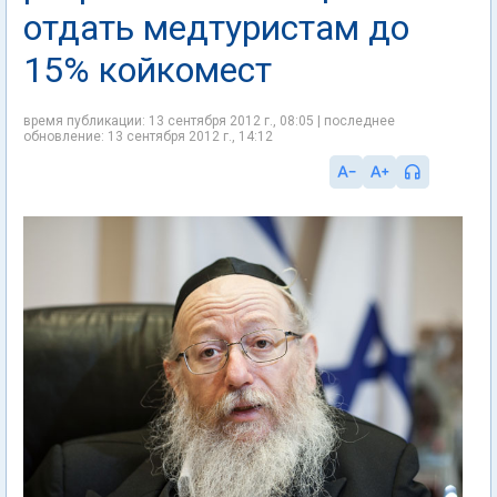
отдать медтуристам до
15% койкомест
время публикации: 13 сентября 2012 г., 08:05 | последнее
обновление: 13 сентября 2012 г., 14:12