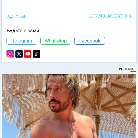
СЛЕДУЮЩАЯ СТАТЬЯ
ЗДОРОВЬЕ
Будьте с нами:
Telegram
WhatsApp
Facebook