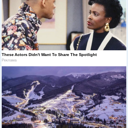
These Actors Didn't Want To Share The Spotlight
Реклама