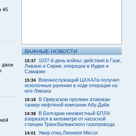
о 45
ВАЖНЫЕ НОВОСТИ
1037-й день войны: действия в Газе,
15:37
ы двое
Ливане и Сирии, операции в Иудее и
ю
Самарии
Военнослужащий ЦАХАЛа получил
15:34
осколочные ранения в ходе операции на
юге Ливана
В Ормузском проливе атакован
15:18
танкер нефтяной компании Абу-Даби
В Болгарии неизвестный БПЛА
14:38
взорвался в километре от насосной
вной
станции Трансбалканского газопровода
Умер отец Лионеля Месси
14:01