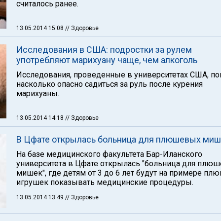
считалось ранее.
13.05.2014 15:08
// Здоровье
Исследования в США: подростки за рулем
употребляют марихуану чаще, чем алкоголь
Исследования, проведенные в университетах США, по
насколько опасно садиться за руль после курения
марихуаны.
13.05.2014 14:18
// Здоровье
В Цфате открылась больница для плюшевых миш
На базе медицинского факультета Бар-Иланского
университета в Цфате открылась "больница для плю
мишек", где детям от 3 до 6 лет будут на примере п
игрушек показывать медицинские процедуры.
13.05.2014 13:49
// Здоровье