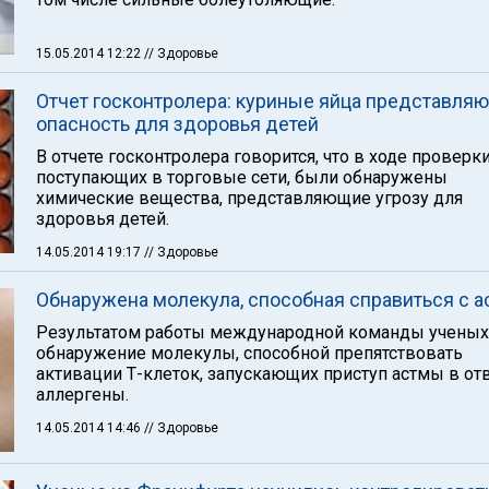
15.05.2014 12:22
// Здоровье
Отчет госконтролера: куриные яйца представляю
опасность для здоровья детей
В отчете госконтролера говорится, что в ходе проверки
поступающих в торговые сети, были обнаружены
химические вещества, представляющие угрозу для
здоровья детей.
14.05.2014 19:17
// Здоровье
Обнаружена молекула, способная справиться с а
Результатом работы международной команды ученых
обнаружение молекулы, способной препятствовать
активации Т-клеток, запускающих приступ астмы в отв
аллергены.
14.05.2014 14:46
// Здоровье