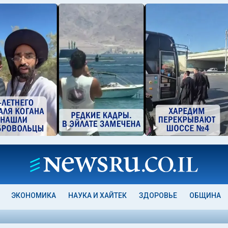
ЭКОНОМИКА
НАУКА И ХАЙТЕК
ЗДОРОВЬЕ
ОБЩИНА