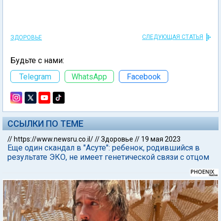
СЛЕДУЮЩАЯ СТАТЬЯ
ЗДОРОВЬЕ
Будьте с нами:
Telegram
WhatsApp
Facebook
ССЫЛКИ ПО ТЕМЕ
//
https://www.newsru.co.il/
//
Здоровье
//
19 мая 2023
Еще один скандал в "Асуте": ребенок, родившийся в
результате ЭКО, не имеет генетической связи с отцом