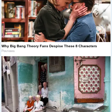
Why Big Bang Theory Fans Despise These 8 Characters
Реклама