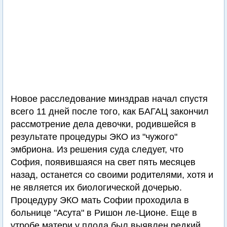
Новое расследование минздрав начал спустя
всего 11 дней после того, как БАГАЦ закончил
рассмотрение дела девочки, родившейся в
результате процедуры ЭКО из "чужого"
эмбриона. Из решения суда следует, что
София, появившаяся на свет пять месяцев
назад, останется со своими родителями, хотя и
не является их биологической дочерью.
Процедуру ЭКО мать Софии проходила в
больнице "Асута" в Ришон ле-Ционе. Еще в
утробе матери у плода был выявлен редкий