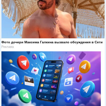
Фото дочери Максима Галкина вызвало обсуждения в Сети
Реклама