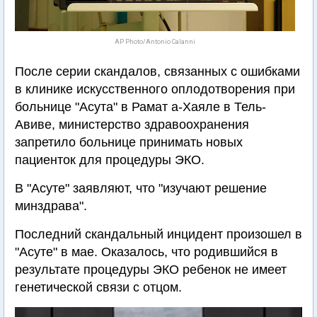
AP Photo/Antonio Calanni
После серии скандалов, связанных с ошибками
в клинике искусственного оплодотворения при
больнице "Асута" в Рамат а-Хаяле в Тель-
Авиве, министерство здравоохранения
запретило больнице принимать новых
пациенток для процедуры ЭКО.
В "Асуте" заявляют, что "изучают решение
минздрава".
Последний скандальный инцидент произошел в
"Асуте" в мае. Оказалось, что родившийся в
результате процедуры ЭКО ребенок не имеет
генетической связи с отцом.