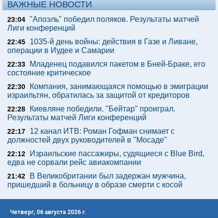
ВАЖНЫЕ НОВОСТИ
"Апоэль" победил поляков. Результаты матчей
23:04
Лиги конференций
1035-й день войны: действия в Газе и Ливане,
22:45
операции в Иудее и Самарии
Младенец подавился пакетом в Бней-Браке, его
22:33
состояние критическое
Компания, занимающаяся помощью в эмиграции
22:30
израильтян, обратилась за защитой от кредиторов
Киевляне победили. "Бейтар" проиграл.
22:28
Результаты матчей Лиги конференций
12 канал ИТВ: Роман Гофман снимает с
22:17
должностей двух руководителей в "Мосаде"
Израильские пассажиры, судящиеся с Blue Bird,
22:12
едва не сорвали рейс авиакомпании
В Великобритании был задержан мужчина,
21:42
пришедший в больницу в образе смерти с косой
Четверг, 06 августа 2026 г.