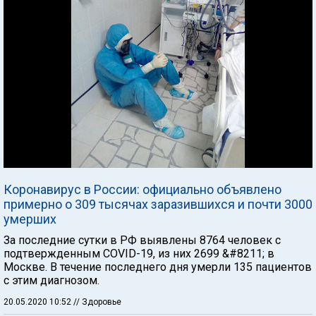
Коронавирус в России: официально объявлено
примерно о 309 тысячах заразившихся и почти 3000
умерших
За последние сутки в РФ выявлены 8764 человек с
подтвержденным COVID-19, из них 2699 &#8211; в
Москве. В течение последнего дня умерли 135 пациентов
с этим диагнозом.
20.05.2020 10:52
// Здоровье