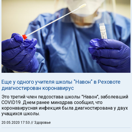
Еще у одного учителя школы "Навон" в Реховоте
диагностирован коронавирус
Это третий член педсостава школы "Навон", заболевший
СOVID19. Днем ранее минздрав сообщил, что
коронавирусная инфекция была диагностирована у двух
учащихся школы.
20.05.2020 17:53
// Здоровье