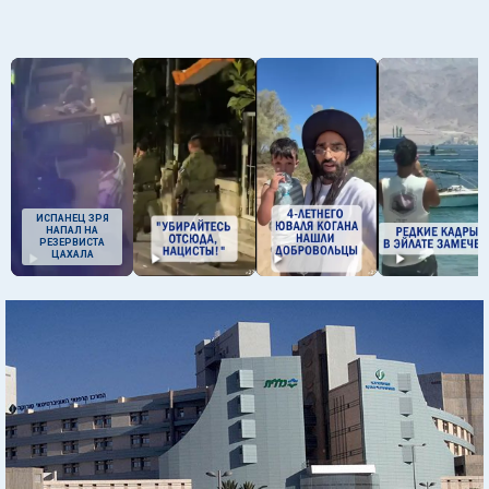
ИСПАНЕЦ ЗРЯ
НАПАЛ НА
РЕЗЕРВИСТА
ЦАХАЛА