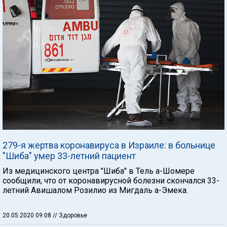
279-я жертва коронавируса в Израиле: в больнице
"Шиба" умер 33-летний пациент
Из медицинского центра "Шиба" в Тель а-Шомере
сообщили, что от коронавирусной болезни скончался 33-
летний Авишалом Розилио из Мигдаль а-Эмека.
20.05.2020 09:08
// Здоровье