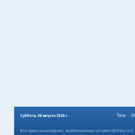
Теги
О
Суббота, 08 августа 2026 г.
Все права на материалы, опубликованные на сайте NEWSru.co.il 