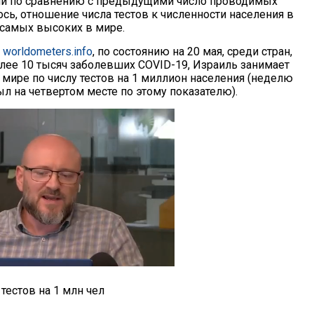
ли по сравнению с предыдущими число проводимых
сь, отношение числа тестов к численности населения в
 самых высоких в мире.
а
worldometers.info
, по состоянию на 20 мая, среди стран,
лее 10 тысяч заболевших COVID-19, Израиль занимает
 мире по числу тестов на 1 миллион населения (неделю
л на четвертом месте по этому показателю).
естов на 1 млн чел