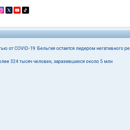
ью от COVID-19: Бельгия остается лидером негативного ре
лее 324 тысяч человек, заразившихся около 5 млн