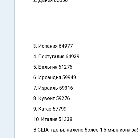
2. Дания 82056
3. Испания 64977
4. Португалия 64939
5. Бельгия 61276
6. Ирландия 59949
7. Израиль 59316
8. Кувейт 59276
9. Катар 57799
10. Италия 51338
В США, где выявлено более 1,5 миллиона за