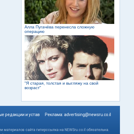
е редакции и устав
Реклама:
advertising@newsru.co.il
и материалов сайта гиперссылка на NEWSru.co.il обязательна.