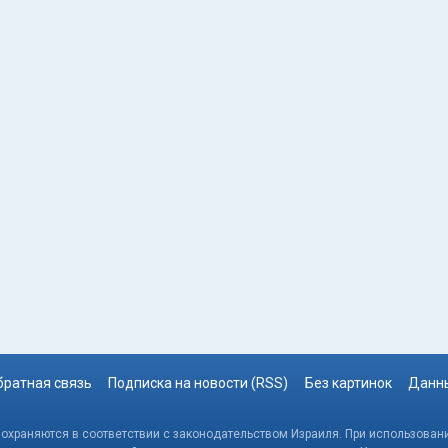
братная связь
Подписка на новости (RSS)
Без картинок
Данны
, охраняются в соответствии с законодательством Израиля. При использовани