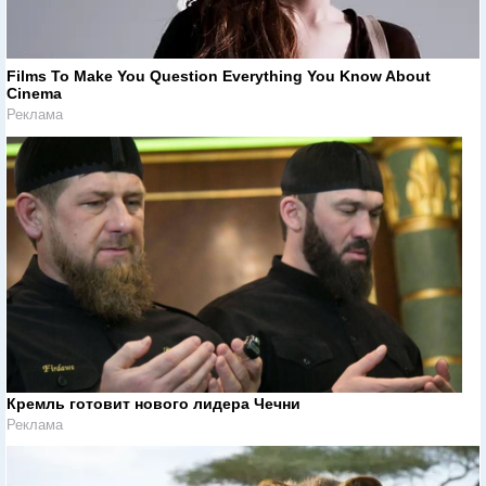
Films To Make You Question Everything You Know About
Cinema
Реклама
Кремль готовит нового лидера Чечни
Реклама