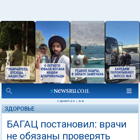
21 ДЕКАБРЯ 2010
|
20:20
ЗДОРОВЬЕ
БАГАЦ постановил: врачи
не обязаны проверять