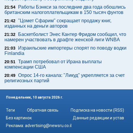
Работы Бэнкси за последние два года обошлись
21:54
британским налогоплательщикам в 150 тысяч фунтов
"Цомет Сфарим" сокращает продажу книг,
21:42
изданных на деньги авторов
Баскетболист Энес Кантер Фридом сообщил, что
21:32
намерен участвовать в драфте женской лиги WNBA
Израильские импортеры спорят по поводу водки
21:03
Finlandia
Трамп потребовал от Ирана выплаты
20:51
компенсации США
Опрос 14-го канала: "Ликуд" укрепляется за счет
20:49
религиозных партий
Понедельник, 10 августа 2026 г.
Теги
Обратная связь
Подписка на новости (RSS)
Без картинок
Данные редакции и устав
Реклама:
advertising@newsru.co.il