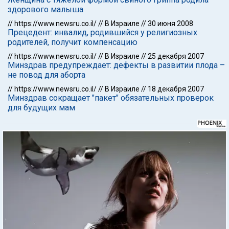
здорового малыша
//
https://www.newsru.co.il/
//
В Израиле
//
30 июня 2008
Прецедент: инвалид, родившийся у религиозных
родителей, получит компенсацию
//
https://www.newsru.co.il/
//
В Израиле
//
25 декабря 2007
Минздрав предупреждает: дефекты в развитии плода –
не повод для аборта
//
https://www.newsru.co.il/
//
В Израиле
//
18 декабря 2007
Минздрав сокращает "пакет" обязательных проверок
для будущих мам