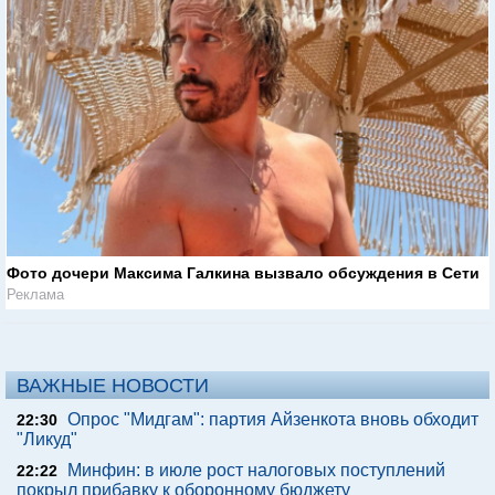
Фото дочери Максима Галкина вызвало обсуждения в Сети
Реклама
ВАЖНЫЕ НОВОСТИ
Опрос "Мидгам": партия Айзенкота вновь обходит
22:30
"Ликуд"
Минфин: в июле рост налоговых поступлений
22:22
покрыл прибавку к оборонному бюджету