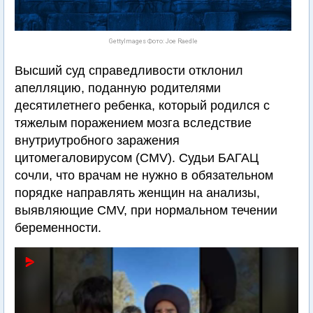
GettyImages Фото: Joe Raedle
Высший суд справедливости отклонил
апелляцию, поданную родителями
десятилетнего ребенка, который родился с
тяжелым поражением мозга вследствие
внутриутробного заражения
цитомегаловирусом (CMV). Судьи БАГАЦ
сочли, что врачам не нужно в обязательном
порядке направлять женщин на анализы,
выявляющие CMV, при нормальном течении
беременности.