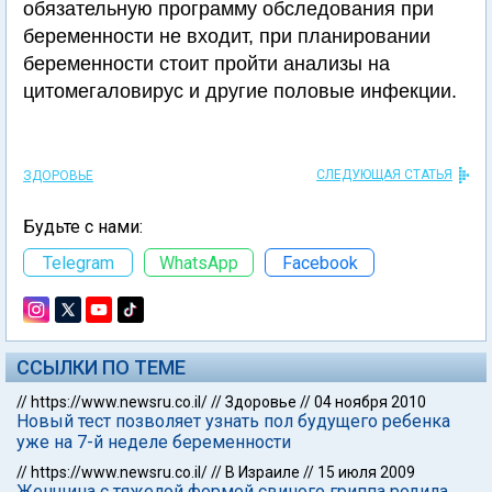
обязательную программу обследования при
беременности не входит, при планировании
беременности стоит пройти анализы на
цитомегаловирус и другие половые инфекции.
СЛЕДУЮЩАЯ СТАТЬЯ
ЗДОРОВЬЕ
Будьте с нами:
Telegram
WhatsApp
Facebook
ССЫЛКИ ПО ТЕМЕ
//
https://www.newsru.co.il/
//
Здоровье
//
04 ноября 2010
Новый тест позволяет узнать пол будущего ребенка
уже на 7-й неделе беременности
//
https://www.newsru.co.il/
//
В Израиле
//
15 июля 2009
Женщина с тяжелой формой свиного гриппа родила