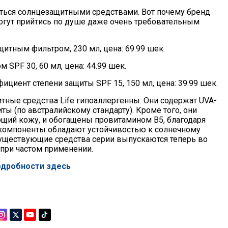
аться солнцезащитными средствами. Вот почему бренд
могут прийтись по душе даже очень требовательным
щитным фильтром, 230 мл, цена: 69.99 шек.
 SPF 30, 60 мл, цена: 44.99 шек.
циент степени защиты SPF 15, 150 мл, цена: 39.99 шек.
итные средства Life гипоаллергенны. Они содержат UVA-
ы (по австралийскому стандарту). Кроме того, они
ющий кожу, и обогащены провитамином B5, благодаря
и компоненты обладают устойчивостью к солнечному
 существующие средства серии выпускаются теперь во
при частом применении.
одробности здесь