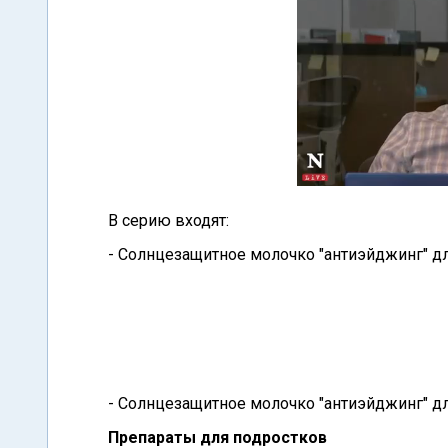
В серию входят:
- Солнцезащитное молочко "антиэйджинг" дл
- Солнцезащитное молочко "антиэйджинг" для
Препараты для подростков