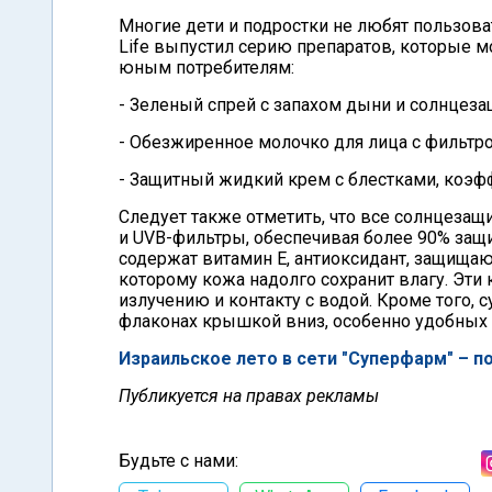
Многие дети и подростки не любят пользов
Life выпустил серию препаратов, которые 
юным потребителям:
- Зеленый спрей с запахом дыни и солнцеза
- Обезжиренное молочко для лица с фильтром
- Защитный жидкий крем с блестками, коэффи
Следует также отметить, что все солнцезащ
и UVB-фильтры, обеспечивая более 90% защит
содержат витамин E, антиоксидант, защища
которому кожа надолго сохранит влагу. Эт
излучению и контакту с водой. Кроме того,
флаконах крышкой вниз, особенно удобных 
Израильское лето в сети "Суперфарм" – п
Публикуется на правах рекламы
Будьте с нами: