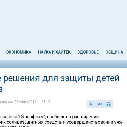
ЭКОНОМИКА
НАУКА И ХАЙТЕК
ЗДОРОВЬЕ
ОБЩИНА
ые решения для защиты детей
а
вление: 26 июля 2012 г., 08:12
арка сети "Суперфарм", сообщает о расширении
оих солнцезащитных средств и усовершенствовании уже