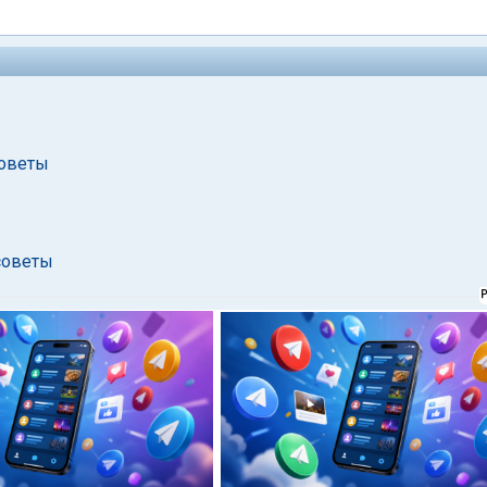
Советы
советы