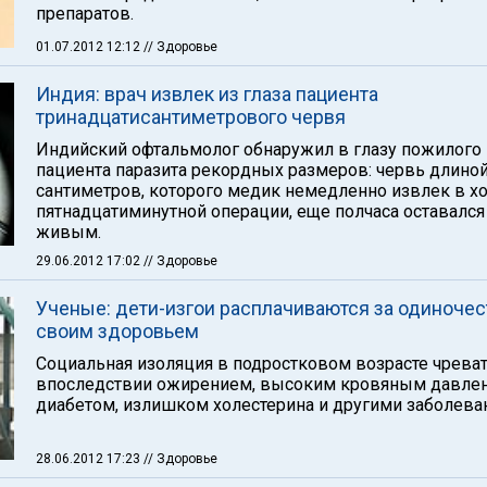
препаратов.
01.07.2012 12:12
// Здоровье
Индия: врач извлек из глаза пациента
тринадцатисантиметрового червя
Индийский офтальмолог обнаружил в глазу пожилого
пациента паразита рекордных размеров: червь длиной
сантиметров, которого медик немедленно извлек в х
пятнадцатиминутной операции, еще полчаса оставался
живым.
29.06.2012 17:02
// Здоровье
Ученые: дети-изгои расплачиваются за одиночес
своим здоровьем
Социальная изоляция в подростковом возрасте чрева
впоследствии ожирением, высоким кровяным давле
диабетом, излишком холестерина и другими заболева
28.06.2012 17:23
// Здоровье