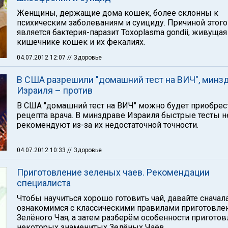
Женщины, держащие дома кошек, более склонны к
психическим заболеваниям и суициду. Причиной этого
является бактерия-паразит Toxoplasma gondii, живущая
кишечнике кошек и их фекалиях.
04.07.2012 12:07
// Здоровье
В США разрешили "домашний тест на ВИЧ", минз
Израиля – против
В США "домашний тест на ВИЧ" можно будет приобрес
рецепта врача. В минздраве Израиля быстрые тесты н
рекомендуют из-за их недостаточной точности.
04.07.2012 10:33
// Здоровье
Приготовление зеленых чаев. Рекомендации
специалиста
Чтобы научиться хорошо готовить чай, давайте сначал
ознакомимся с классическими правилами приготовле
Зелёного Чая, а затем разберём особенности пригото
некоторых знаменитых Зелёных Чаёв.