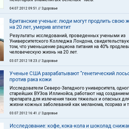
04.07.2012 09:51
// Здоровье
Британские ученые: люди могут продлить свою 
на 20 лет, умерив аппетит
Результаты исследований, проведенных учеными из
Университетского Колледжа Лондона, свидетельствую
том, что уменьшение рациона питания на 40% продлев
человеческую жизнь на 20 лет.
03.07.2012 18:23
// Здоровье
Ученые США разрабатывают "генетический лось
против рака кожи
Исследователи Северо-Западного университета, одног
старейших ВУЗов Иллинойса, работают над созданием
препарата для излечения таких тяжелых и опасных дл
жизни кожных заболеваний как меланома, псориаз и т.
03.07.2012 16:41
// Здоровье
Исследование: кофе, кока-кола и шоколад снижа