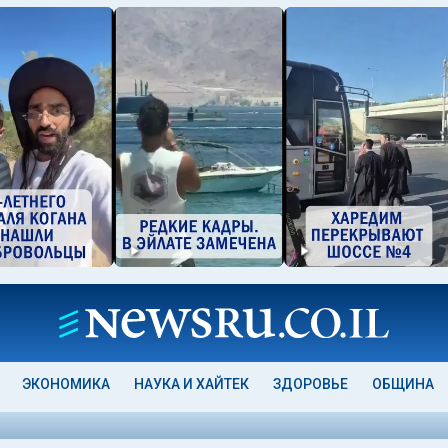
ЭКОНОМИКА
НАУКА И ХАЙТЕК
ЗДОРОВЬЕ
ОБЩИНА