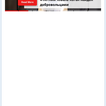
Read More
добровольцами