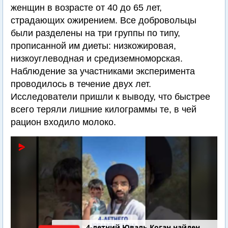
женщин в возрасте от 40 до 65 лет,
страдающих ожирением. Все добровольцы
были разделены на три группы по типу,
прописанной им диеты: низкожировая,
низкоуглеводная и средиземноморская.
Наблюдение за участниками эксперимента
проводилось в течение двух лет.
Исследователи пришли к выводу, что быстрее
всего теряли лишние килограммы те, в чей
рацион входило молоко.
4-летний Юваль Коган найден