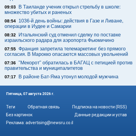
В Таиланде ученик открыл стрельбу в школе:
09:03
множество убитых и раненых
1036-й день войны: действия в Газе и Ливане,
08:54
операции в Иудее и Самарии
Итальянский суд отменил сделку по поставке
08:32
израильского радара для аэропорта Фьюмичино
Франция запретила телемаркетинг без прямого
07:55
согласия. В Марокко опасаются массовых увольнений
"Мекорот" обратилась в БАГАЦ с петицией против
07:36
правительства и муниципалитетов
В районе Бат-Яма утонул молодой мужчина
07:17
Пятница, 07 августа 2026 г.
Теги
Обратная связь
Подписка на новости (RSS)
Без картинок
Данные редакции и устав
Реклама:
advertising@newsru.co.il