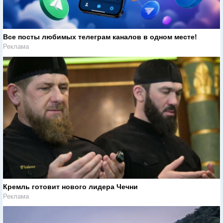
Все посты любимых телеграм каналов в одном месте!
Реклама
Кремль готовит нового лидера Чечни
Реклама