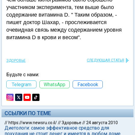
участником эксперимента, тем выше было
содержание витамина D. " Таким образом, -
пишет доктор Шахар, - прослеживается
очевидная связь между содержанием уровня
витамина D в крови и весом".
СЛЕДУЮЩАЯ СТАТЬЯ
ЗДОРОВЬЕ
Будьте с нами:
Telegram
WhatsApp
Facebook
ССЫЛКИ ПО ТЕМЕ
//
https://www.newsru.co.il/
//
Здоровье
//
24 августа 2010
Диетологи: самое эффективное средство для
похудания не стоит денег и имеется в любом доме