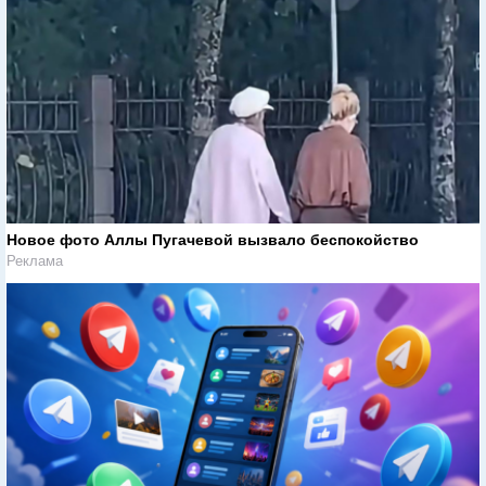
Новое фото Аллы Пугачевой вызвало беспокойство
Реклама