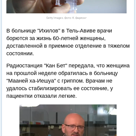
Getty Images. Фото: К. Фарлонг
В больнице "Ихилов" в Тель-Авиве врачи
борются за жизнь 60-летней женщины,
доставленной в приемное отделение в тяжелом
состоянии.
Радиостанция "Кан Бет" передала, что женщина
на прошлой неделе обратилась в больницу
"Мааней ха-Иешуа" с гриппом. Врачам не
удалось стабилизировать ее состояние, у
пациентки отказали легкие.