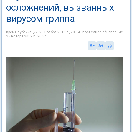
осложнений, вызванных
вирусом гриппа
время публикации: 25 ноября 2019 г., 20:34 | последнее обновление:
25 ноября 2019 г., 20:34