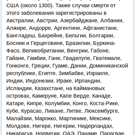
США (около 1300). Также случаи смерти от
этого заболевания зарегистрированы в
Австралии, Австрии, Азербайджане, Албании,
Алжире, Андорре, Аргентине, Афганистане,
Бангладеш, Бахрейне, Бельгии, Болгарии,
Боснии и Герцеговине, Бразилии, Буркина-
Фасо, Великобритании, Венгрии, Габоне,
Гайане, Гамбии, Гане, Гваделупе, Гватемале,
Гонконге, Греции, Гуаме, Дании, Доминиканской
республике, Египте, Зимбабве, Израиле,
Индии, Индонезии, Ираке, Ирландии,
Исландии, Казахстане, на Каймановых
островах, Камеруне, Капе Верде, Канаде,
Катаре, Кипре, Колумбии, Конго, Коста-Рике,
Кубе, Курасао, Ливане, Литве, Люксембурге,
Малайзии, Марокко, Мартинике, Мексике,
Молдове, Нигере, Нигерии, Нидерландах,
Никарагуа, Норвегии, ОАЭ, Панаме, Парагвае,