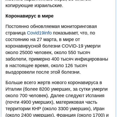
копирующие израильские.
Коронавирус в мире
Постоянно обновляемая мониторинговая
страница
Covid19info
показывает, что, по
состоянию на 27 марта, в мире от
коронавирусной болезни COVID-19 умерли
около 25000 человек, около 550 тысяч
заболели, примерно 400 тысяч инфицированы
в настоящее время, около 126 тысяч
выздоровели после этой болезни.
Больше всего жертв нового коронавируса в
Италии (более 8200 умерших, за сутки умерли
около 700 человек). Далее следуют Испания
(почти 4900 умерших), материковая часть
территории КНР (около 3300 умерших), Иран
(около 2400 умерших), Франция (около 1700) и