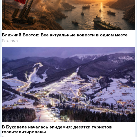
Ближний Восток: Все актуальные новости в одном месте
Реклама
В Буковеле началась эпидемия: десятки туристов
госпитализированы