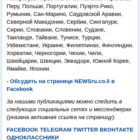
Перу, Польше, Португалии, Пуэрто-Рико,
Румынии, Сан-Марино, Саудовской Аравии,
Северной Македонии, Сербии, Сингапуре,
Сирии, Словакии, Словении, Судане,
Таиланде, Тайване, Тунисе, Турции,
Узбекистане, Украине, Филиппинах, Финляндии,
Хорватии, Черногории, Чехии, Чили,
Швейцарии, Швеции, Эквадоре, Южной Корее,
Ямайке, Японии.
- Обсудить на странице NEWSru.co.il в
Facebook
За нашими публикациями можно следить в
следующих социальных сетях и мессенджерах
(указана активная ссылка на страницу):
FACEBOOK
TELEGRAM
TWITTER
ВКОНТАКТЕ
ОДНОКЛАССНИКИ